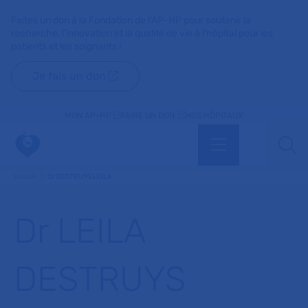
Faites un don à la Fondation de l'AP-HP pour soutenir la
recherche, l'innovation et la qualité de vie à l'hôpital pour les
patients et les soignants !
Je fais un don
MON AP-HP
FAIRE UN DON
NOS HÔPITAUX
Menu
Aff
Accueil
Dr DESTRUYS LEILA
Dr LEILA
DESTRUYS