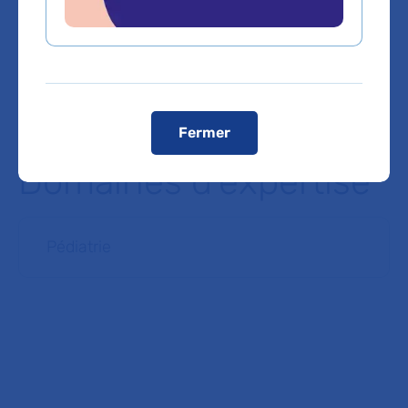
munis de leur convocation
.
Registres publics d’accessibilité (RPA)
Voir le plan de l'hôpital
Fermer
Domaines d'expertise
Pédiatrie