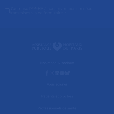
J'autorise l'AP-HP à conserver mes données
transmises via ce formulaire.
*
Nos réseaux sociaux
Facebook
Instagram
Linkedin
Youtube
Bluesky
Vous soigner
Patients et proches
Professionnels de santé