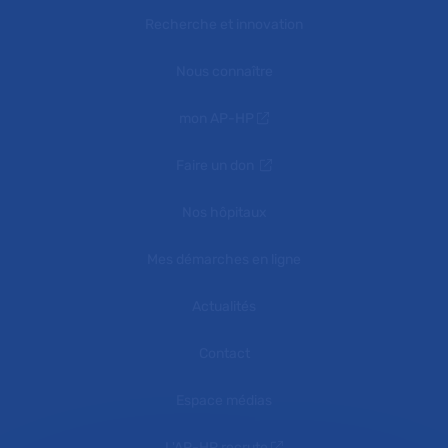
Recherche et innovation
Nous connaître
mon AP-HP
Faire un don
Nos hôpitaux
Mes démarches en ligne
Actualités
Contact
Espace médias
L'AP-HP recrute