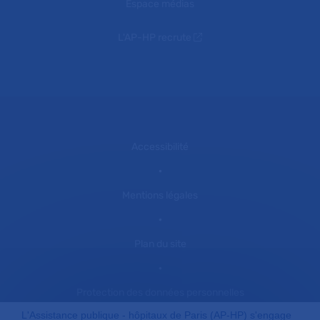
Espace médias
L'AP-HP recrute
Accessibilité
Mentions légales
Plan du site
Protection des données personnelles
L'Assistance publique - hôpitaux de Paris (AP-HP) s'engage