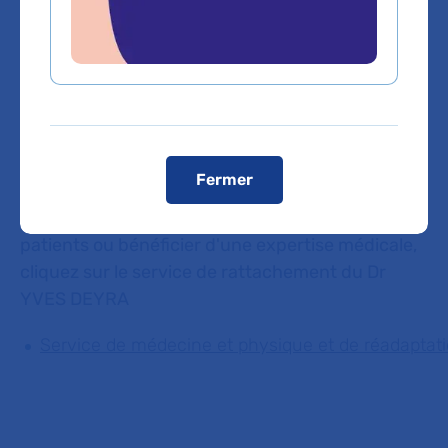
Domaines d'expertise
Médecine physique et de réadaptation
Fermer
Vous êtes médecin de ville, pour adresser vos
patients ou bénéficier d'une expertise médicale,
cliquez sur le service de rattachement du Dr
YVES DEYRA
Service de médecine et physique et de réadaptat