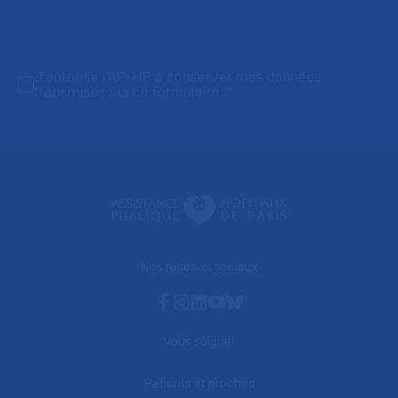
J'autorise l'AP-HP à conserver mes données
transmises via ce formulaire.
*
Nos réseaux sociaux
Facebook
Instagram
Linkedin
Youtube
Bluesky
Vous soigner
Patients et proches