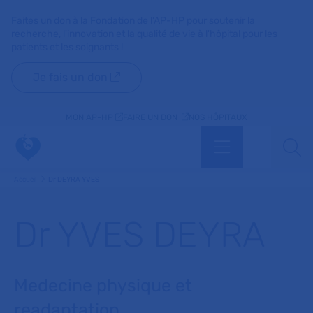
Faites un don à la Fondation de l'AP-HP pour soutenir la
recherche, l'innovation et la qualité de vie à l'hôpital pour les
patients et les soignants !
Je fais un don
MON AP-HP
FAIRE UN DON
NOS HÔPITAUX
Menu
Aff
Accueil
Dr DEYRA YVES
Dr YVES DEYRA
Medecine physique et
readaptation