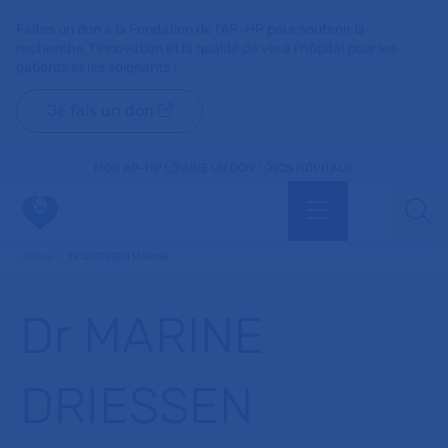
Faites un don à la Fondation de l'AP-HP pour soutenir la
recherche, l'innovation et la qualité de vie à l'hôpital pour les
patients et les soignants !
Je fais un don
MON AP-HP
FAIRE UN DON
NOS HÔPITAUX
Menu
Aff
Accueil
Dr DRIESSEN MARINE
Dr MARINE
DRIESSEN