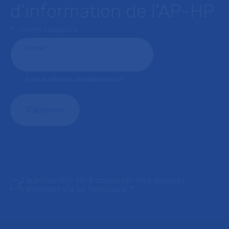
d’information de l’AP-HP
* : champ obligatoire
Courriel
*
Format attendu: nom@domaine.fr
J'autorise l'AP-HP à conserver mes données
transmises via ce formulaire.
*