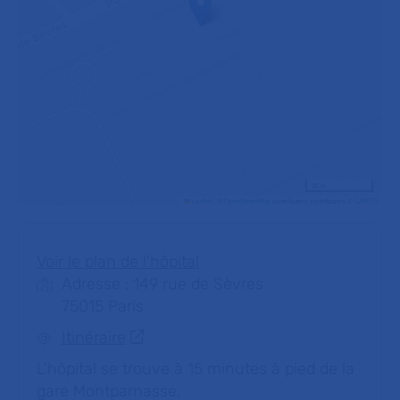
30 m
Leaflet
|
©
OpenStreetMap
contributors contributors ©
CARTO
Voir le plan de l'hôpital
Adresse : 149 rue de Sèvres
75015 Paris
Itinéraire
L'hôpital se trouve à 15 minutes à pied de la
gare Montparnasse.