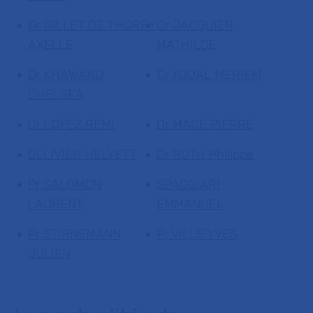
Dr GILLET DE THOREY
Dr JACQUIER
AXELLE
MATHILDE
Dr KHAWAND
Dr KOUAL MERIEM
CHELSEA
Dr LOPEZ REMI
Dr MACE PIERRE
OLLIVIER HELYETT
Dr ROTH Philippe
Pr SALOMON
SPAGGIARI
LAURENT
EMMANUEL
Pr STIRNEMANN
Pr VILLE YVES
JULIEN