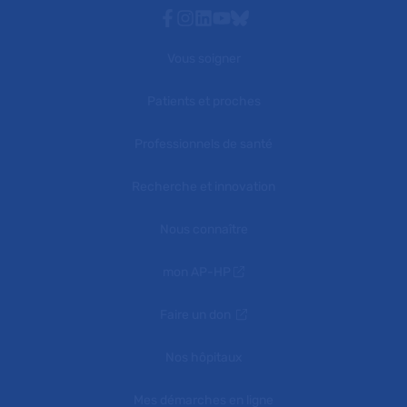
Facebook
Instagram
Linkedin
Youtube
Bluesky
Vous soigner
Patients et proches
Professionnels de santé
Recherche et innovation
Nous connaître
mon AP-HP
Faire un don
Nos hôpitaux
Mes démarches en ligne