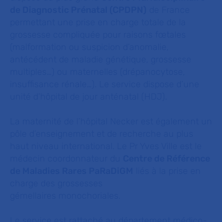
de Diagnostic Prénatal (CPDPN)
de France
permettant une prise en charge totale de la
grossesse compliquée pour raisons fœtales
(malformation ou suspicion d’anomalie,
antécédent de maladie génétique, grossesse
multiples…) ou maternelles (drépanocytose,
insuffisance rénale…). Le service dispose d’une
unité d’hôpital de jour anténatal (HDJ).
La maternité de l’hôpital Necker est également un
pôle d’enseignement et de recherche au plus
haut niveau international. Le Pr Yves Ville est le
médecin coordonnateur du
Centre de Référence
de Maladies Rares PaRaDiGM
liés à la prise en
charge des grossesses
gémellaires monochoriales.
Le service est rattaché au département médico-