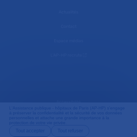
Actualités
Contact
Espace médias
L'AP-HP recrute
Accessibilité
L'Assistance publique - hôpitaux de Paris (AP-HP) s'engage
à préserver la confidentialité et la sécurité de vos données
personnelles et attache une grande importance à la
protection de votre vie privée.
Mentions légales
Tout accepter
Tout refuser