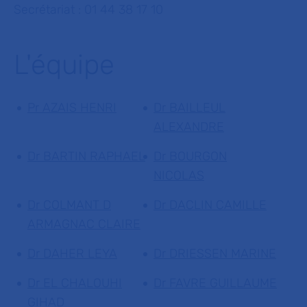
Secrétariat : 01 44 38 17 10
L'équipe
Pr AZAIS HENRI
Dr BAILLEUL
ALEXANDRE
Dr BARTIN RAPHAEL
Dr BOURGON
NICOLAS
Dr COLMANT D
Dr DACLIN CAMILLE
ARMAGNAC CLAIRE
Dr DAHER LEYA
Dr DRIESSEN MARINE
Dr EL CHALOUHI
Dr FAVRE GUILLAUME
GIHAD