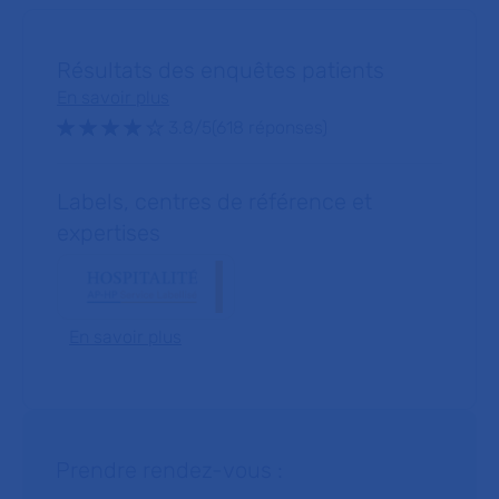
Résultats des enquêtes patients
En savoir plus
Note : 3.8 sur 5 étoiles
3.8/5
(618 réponses)
Labels, centres de référence et
expertises
En savoir plus
Prendre rendez-vous :