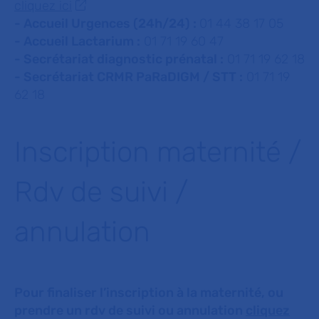
cliquez ici
- Accueil Urgences (24h/24) :
01 44 38 17 05
- Accueil Lactarium :
01 71 19 60 47
- Secrétariat diagnostic prénatal :
01 71 19 62 18
- Secrétariat CRMR PaRaDIGM / STT :
01 71 19
62 18
Inscription maternité /
Rdv de suivi /
annulation
Pour finaliser l’inscription à la maternité, ou
prendre un rdv de suivi ou annulation
cliquez