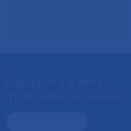
charge du patient, le personnel
hospitalier, l’innovation et la recherche
au sein des 38 hôpitaux qui composent
l’AP–HP.
Inscription à la lettre
d’information de l’AP-HP
* : champ obligatoire
Courriel
*