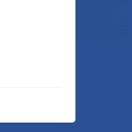
ligne
Préparer
son
admission