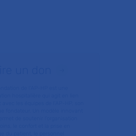
ire un don
ondation de l’AP-HP est une
tion hospitalière qui agit en lien
t avec les équipes de l’AP-HP, son
ue fondateur. Un modèle innovant
ermet de soutenir l’organisation
oins, le confort et la prise en
e du patient, le personnel