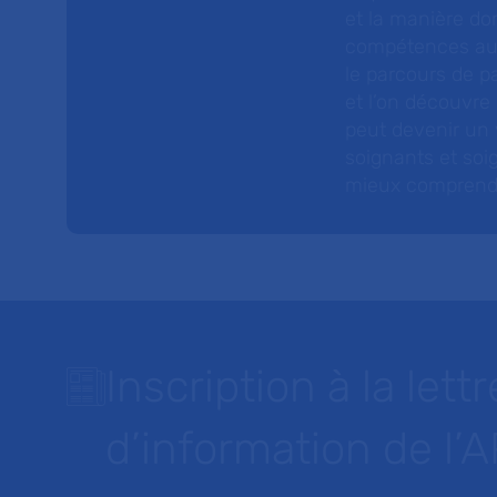
et la manière do
compétences au s
le parcours de pa
et l’on découvre
peut devenir un v
soignants et soig
mieux comprendre 
Inscription à la lettr
d’information de l’