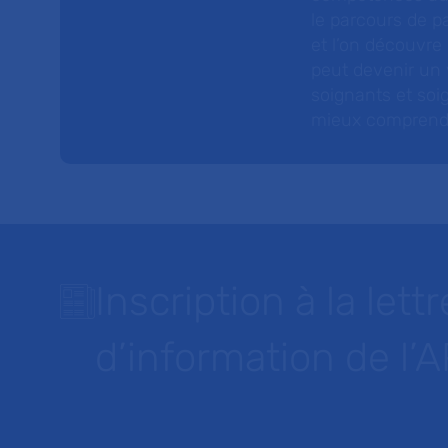
le parcours de pa
et l’on découvre
peut devenir un v
soignants et soig
mieux comprendre 
Inscription à la lettr
d’information de l’