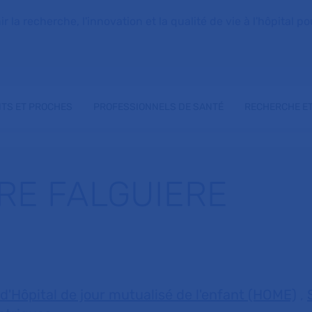
la recherche, l'innovation et la qualité de vie à l'hôpital pou
NTS ET PROCHES
PROFESSIONNELS DE SANTÉ
RECHERCHE ET
IRE FALGUIERE
 d'Hôpital de jour mutualisé de l'enfant (HOME)
,