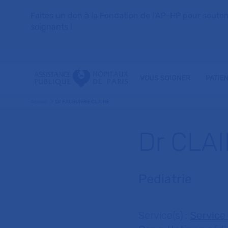
Faites un don à la Fondation de l'AP-HP pour soutenir 
soignants !
VOUS SOIGNER
PATIE
Accueil
Dr FALGUIERE CLAIRE
Dr CLA
Pediatrie
Service(s) :
Service