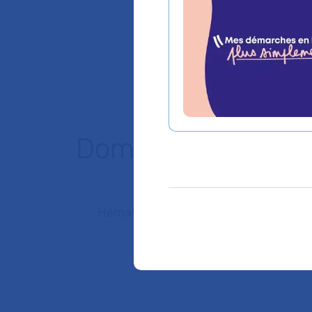
Domaines d'expert
Hématologie pédiatrique