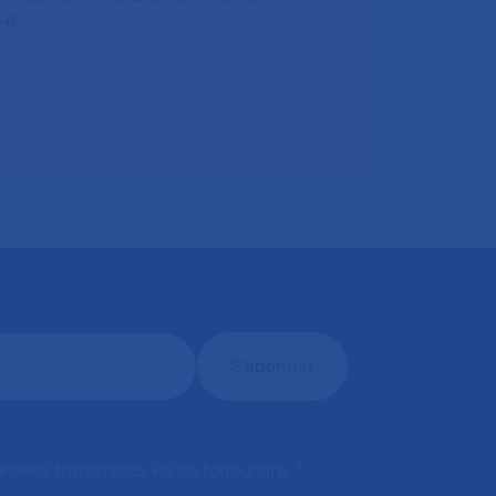
HP.
onnées transmises via ce formulaire.
*