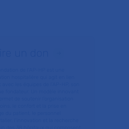
ire un don
ondation de l’AP-HP est une
tion hospitalière qui agit en lien
t avec les équipes de l’AP-HP, son
ue fondateur. Un modèle innovant
ermet de soutenir l’organisation
oins, le confort et la prise en
e du patient, le personnel
talier, l’innovation et la recherche
ein des 38 hôpitaux qui composent