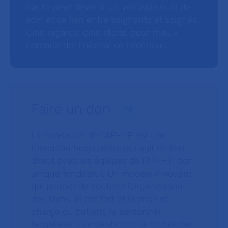
haute peut devenir un véritable outil de
soin et de lien entre soignants et soignés.
Cinq regards, cinq récits, pour mieux
comprendre l’hôpital de l’intérieur.
Faire un don
La Fondation de l’AP-HP est une
fondation hospitalière qui agit en lien
direct avec les équipes de l’AP-HP, son
unique fondateur. Un modèle innovant
qui permet de soutenir l’organisation
des soins, le confort et la prise en
charge du patient, le personnel
hospitalier, l’innovation et la recherche