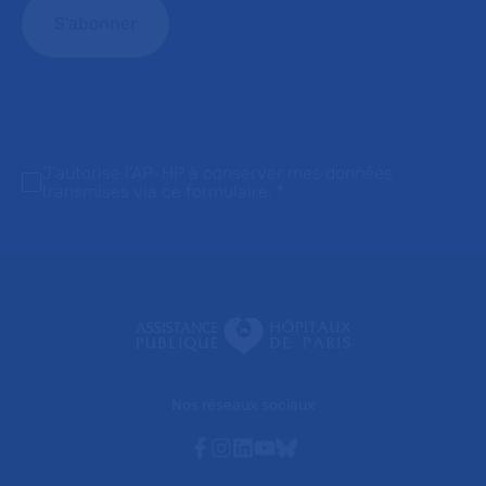
J'autorise l'AP-HP à conserver mes données
transmises via ce formulaire.
*
Nos réseaux sociaux
Facebook
Instagram
Linkedin
Youtube
Bluesky