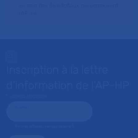
au sein des 38 hôpitaux qui composent
l’AP–HP.
Inscription à la lettre
d’information de l’AP-HP
* : champ obligatoire
Courriel
*
Format attendu: nom@domaine.fr