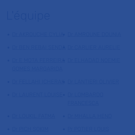
L'équipe
Dr AKROUCHE CYLIA
Dr AMROUNE DOUNIA
Dr BEN REBAI SENDA
Dr CARLIER AURELIE
Dr E MOTA FERREIRA
Dr ELHADAD NOEMIE
GOMES MARGARIDA
Dr FELLAHI ICHERAK
Dr LANTIERI OLIVIER
Dr LAURENT LOUISE
Dr LOMBARDO
FRANCESCA
Dr LOUKIL FATMA
Dr MHALLA HEND
Dr PICH SOKIM
Pr POTIER LOUIS