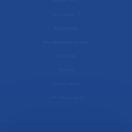
mon AP-HP
Faire un don
Nos hôpitaux
Mes démarches en ligne
Actualités
Contact
Espace médias
L'AP-HP recrute