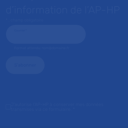
d’information de l’AP-HP
* : champ obligatoire
Courriel
*
Format attendu: nom@domaine.fr
J'autorise l'AP-HP à conserver mes données
transmises via ce formulaire.
*