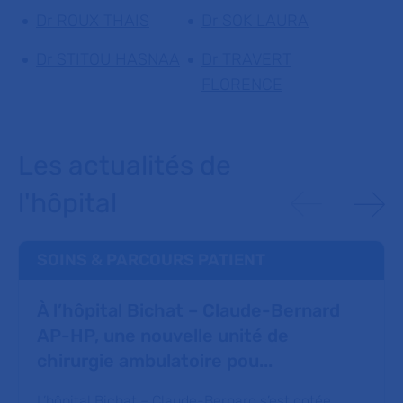
Dr ROUX THAIS
Dr SOK LAURA
Dr STITOU HASNAA
Dr TRAVERT
FLORENCE
Les actualités de
l'hôpital
SOINS & PARCOURS PATIENT
À l’hôpital Bichat – Claude-Bernard
AP-HP, une nouvelle unité de
chirurgie ambulatoire pou...
L’hôpital Bichat – Claude-Bernard s’est dotée