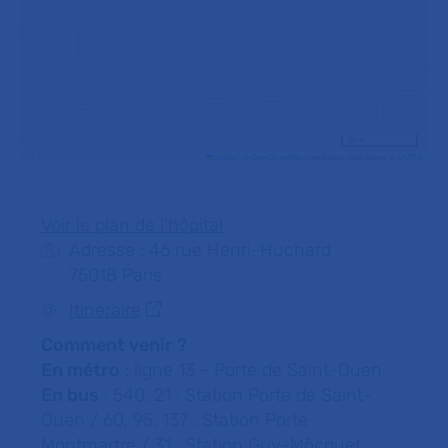
30 m
Leaflet
|
©
OpenStreetMap
contributors contributors ©
CARTO
Voir le plan de l'hôpital
Adresse : 46 rue Henri-Huchard
75018 Paris
Itinéraire
Comment venir ?
En métro
: ligne 13 - Porte de Saint-Ouen
En bus
: 540, 21 : Station Porte de Saint-
Ouen / 60, 95, 137 : Station Porte
Montmartre / 31 : Station Guy-Môcquet