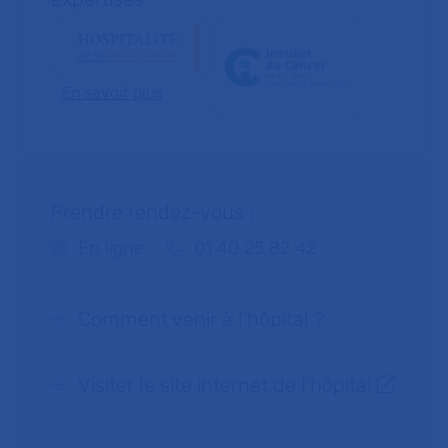
En savoir plus
Prendre rendez-vous :
Téléphone :
En ligne
01 40 25 82 42
Comment venir à l'hôpital ?
Visiter le site internet de l’hôpital