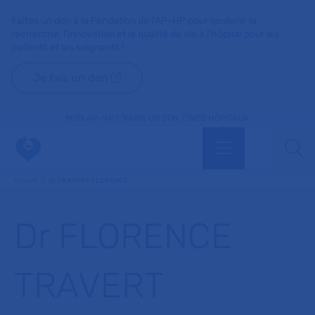
Faites un don à la Fondation de l'AP-HP pour soutenir la
recherche, l'innovation et la qualité de vie à l'hôpital pour les
patients et les soignants !
Je fais un don
MON AP-HP
FAIRE UN DON
NOS HÔPITAUX
Menu
Aff
Accueil
Dr TRAVERT FLORENCE
Dr FLORENCE
TRAVERT