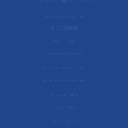
Nos réseaux sociaux
Facebook
Instagram
Linkedin
Youtube
Bluesky
Vous soigner
Patients et proches
Professionnels de santé
Recherche et innovation
Nous connaître
mon AP-HP
Faire un don