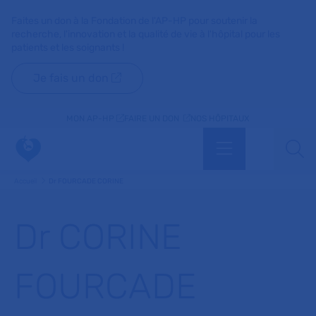
Faites un don à la Fondation de l'AP-HP pour soutenir la
recherche, l'innovation et la qualité de vie à l'hôpital pour les
patients et les soignants !
Je fais un don
MON AP-HP
FAIRE UN DON
NOS HÔPITAUX
Menu
Aff
Accueil
Dr FOURCADE CORINE
Dr CORINE
FOURCADE