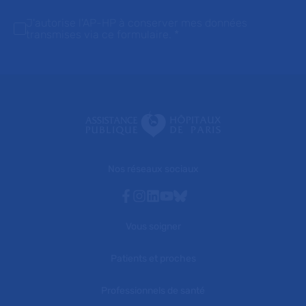
J'autorise l'AP-HP à conserver mes données
transmises via ce formulaire.
*
Nos réseaux sociaux
Facebook
Instagram
Linkedin
Youtube
Bluesky
Vous soigner
Patients et proches
Professionnels de santé