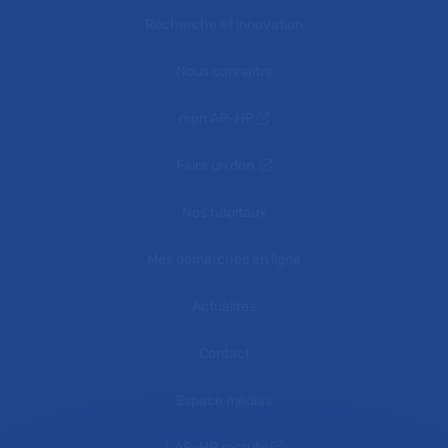
Recherche et innovation
Nous connaître
mon AP-HP
Faire un don
Nos hôpitaux
Mes démarches en ligne
Actualités
Contact
Espace médias
L'AP-HP recrute