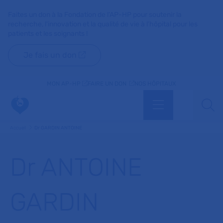
Faites un don à la Fondation de l'AP-HP pour soutenir la
recherche, l'innovation et la qualité de vie à l'hôpital pour les
patients et les soignants !
Je fais un don
MON AP-HP
FAIRE UN DON
NOS HÔPITAUX
Menu
Aff
Accueil
Dr GARDIN ANTOINE
Dr ANTOINE
GARDIN