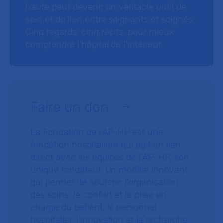
haute peut devenir un véritable outil de
soin et de lien entre soignants et soignés.
Cinq regards, cinq récits, pour mieux
comprendre l’hôpital de l’intérieur.
Faire un don
La Fondation de l’AP-HP est une
fondation hospitalière qui agit en lien
direct avec les équipes de l’AP-HP, son
unique fondateur. Un modèle innovant
qui permet de soutenir l’organisation
des soins, le confort et la prise en
charge du patient, le personnel
hospitalier, l’innovation et la recherche