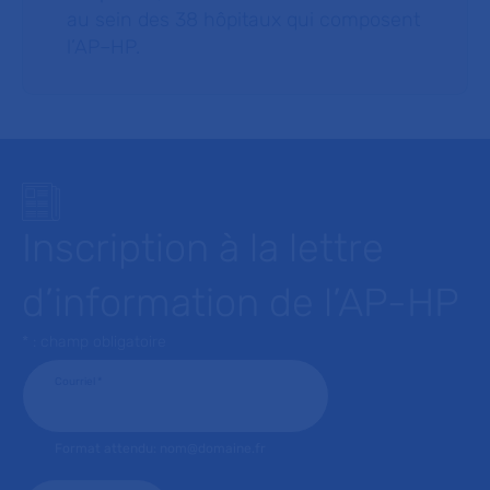
au sein des 38 hôpitaux qui composent
l’AP–HP.
Inscription à la lettre
d’information de l’AP-HP
* : champ obligatoire
Courriel
*
Format attendu: nom@domaine.fr