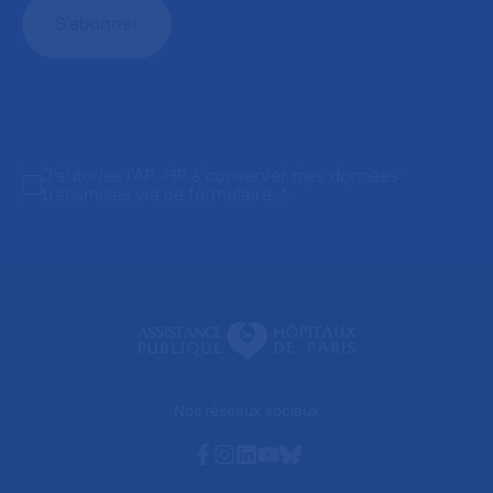
J'autorise l'AP-HP à conserver mes données
transmises via ce formulaire.
*
Nos réseaux sociaux
Facebook
Instagram
Linkedin
Youtube
Bluesky