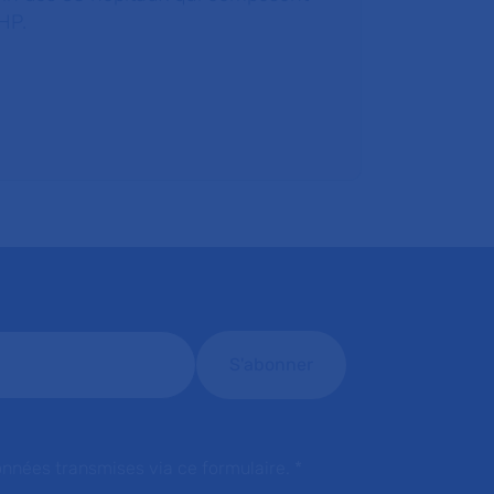
HP.
onnées transmises via ce formulaire.
*