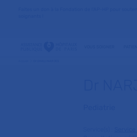
Faites un don à la Fondation de l'AP-HP pour soutenir 
soignants !
VOUS SOIGNER
PATIE
Accueil
Dr GHALI NARJES
Dr NAR
Pediatrie
Service(s) :
Service