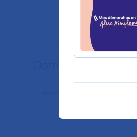
Domaines d'expert
Réanimation