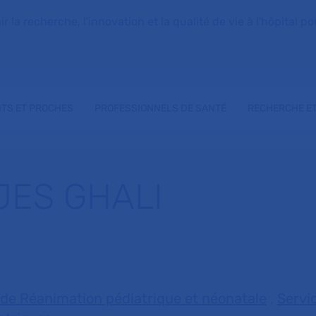
la recherche, l'innovation et la qualité de vie à l'hôpital pou
NTS ET PROCHES
PROFESSIONNELS DE SANTÉ
RECHERCHE ET
JES GHALI
 de Réanimation pédiatrique et néonatale
,
Servi