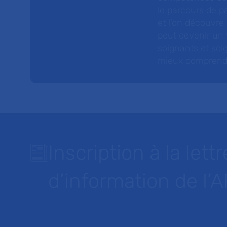
le parcours de pa
et l’on découvre
peut devenir un v
soignants et soig
mieux comprendre 
Inscription à la lettr
d’information de l’