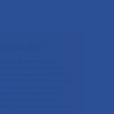
ire un don
ondation de l’AP-HP est une
tion hospitalière qui agit en lien
t avec les équipes de l’AP-HP, son
ue fondateur. Un modèle innovant
ermet de soutenir l’organisation
oins, le confort et la prise en
e du patient, le personnel
talier, l’innovation et la recherche
ein des 38 hôpitaux qui composent