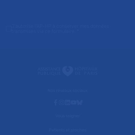
J'autorise l'AP-HP à conserver mes données
transmises via ce formulaire.
*
Nos réseaux sociaux
Facebook
Instagram
Linkedin
Youtube
Bluesky
Vous soigner
Patients et proches