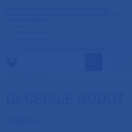
Faites un don à la Fondation de l'AP-HP pour soutenir la
recherche, l'innovation et la qualité de vie à l'hôpital pour les
patients et les soignants !
Je fais un don
MON AP-HP
FAIRE UN DON
NOS HÔPITAUX
Menu
Aff
Accueil
Dr GODOT CECILE
Dr CECILE GODOT
Pediatrie