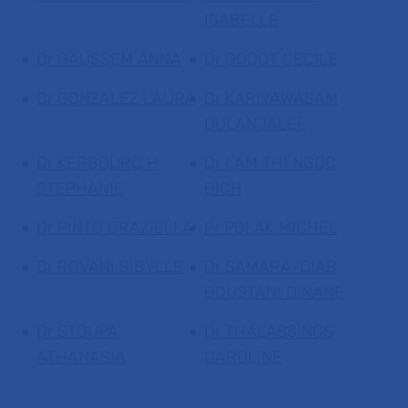
ISABELLE
Dr GAUSSEM ANNA
Dr GODOT CECILE
Dr GONZALEZ LAURA
Dr KARIYAWASAM
DULANJALEE
Dr KERBOURC H
Dr LAM THI NGOC
STEPHANIE
BICH
Dr PINTO GRAZIELLA
Pr POLAK MICHEL
Dr ROVANI SIBYLLE
Dr SAMARA-DIAB
BOUSTANI DINANE
Dr STOUPA
Dr THALASSINOS
ATHANASIA
CAROLINE