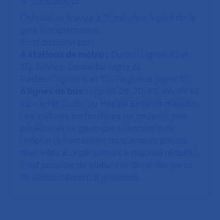
Itinéraire
L'hôpital se trouve à 15 minutes à pied de la
gare Montparnasse.
Il est desservi par :
4 stations de métro :
Duroc (Lignes 10 et
13), Sèvres-Lecourbe (ligne 6),
Pasteur (lignes 6 et 12), Falguière (ligne 12)
6 lignes de bus :
Lignes 28, 70, 82, 86, 89 et
92 – arrêt Duroc ou Hôpital Enfants malades
Les voitures particulières ne peuvent pas
pénétrer et se garer dans l’enceinte de
l’hôpital (à l’exception de quelques places
réservées aux personnes à mobilité réduite).
Il est possible de stationner dans des parcs
de stationnement à proximité.