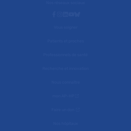
Nos réseaux sociaux
Facebook
Instagram
Linkedin
Youtube
Bluesky
Vous soigner
Patients et proches
Professionnels de santé
Recherche et innovation
Nous connaître
mon AP-HP
Faire un don
Nos hôpitaux