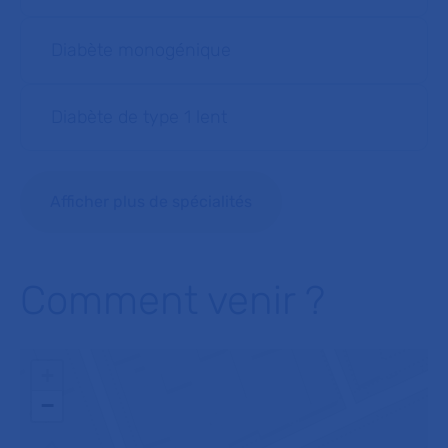
Diabète monogénique
Diabète de type 1 lent
Afficher plus de spécialités
Comment venir ?
+
−