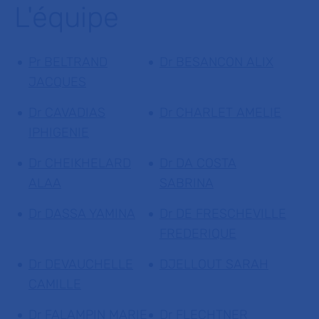
L'équipe
Pr BELTRAND
Dr BESANCON ALIX
JACQUES
Dr CAVADIAS
Dr CHARLET AMELIE
IPHIGENIE
Dr CHEIKHELARD
Dr DA COSTA
ALAA
SABRINA
Dr DASSA YAMINA
Dr DE FRESCHEVILLE
FREDERIQUE
Dr DEVAUCHELLE
DJELLOUT SARAH
CAMILLE
Dr FALAMPIN MARIE
Dr FLECHTNER