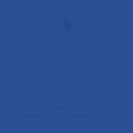
30 m
Leaflet
|
©
OpenStreetMap
contributors contributors ©
CARTO
Voir le plan de l'hôpital
Adresse : 149 rue de Sèvres
75015 Paris