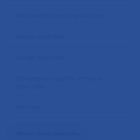
Malformation broncho-pulmonaire
Allergie alimentaire
Allergie respiratoire
Bronchopneumopathie chronique
obstructive
Méningite
Afficher plus de spécialités