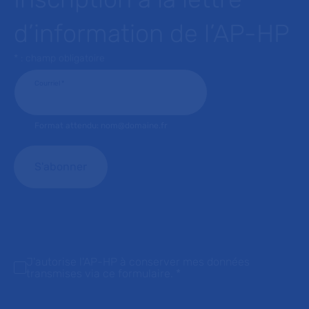
d’information de l’AP-HP
* : champ obligatoire
Courriel
*
Format attendu: nom@domaine.fr
J'autorise l'AP-HP à conserver mes données
transmises via ce formulaire.
*