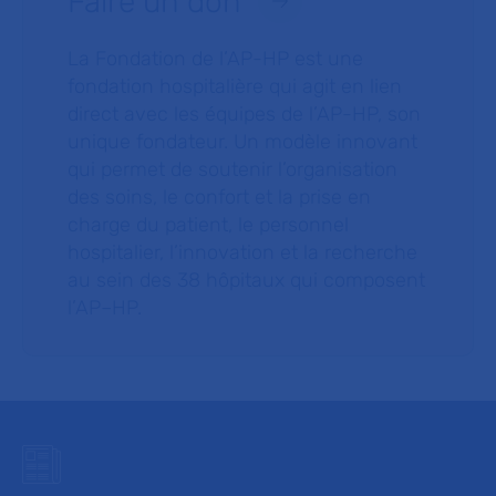
Faire un don
La Fondation de l’AP-HP est une
fondation hospitalière qui agit en lien
direct avec les équipes de l’AP-HP, son
unique fondateur. Un modèle innovant
qui permet de soutenir l’organisation
des soins, le confort et la prise en
charge du patient, le personnel
hospitalier, l’innovation et la recherche
au sein des 38 hôpitaux qui composent
l’AP–HP.