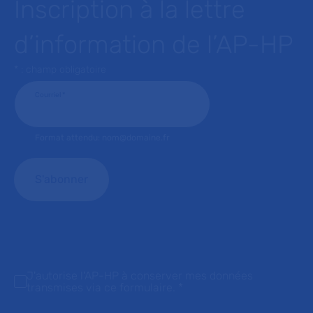
Inscription à la lettre
d’information de l’AP-HP
* : champ obligatoire
Courriel
*
Format attendu: nom@domaine.fr
J'autorise l'AP-HP à conserver mes données
transmises via ce formulaire.
*