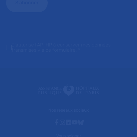
J'autorise l'AP-HP à conserver mes données
transmises via ce formulaire.
*
Nos réseaux sociaux
Facebook
Instagram
Linkedin
Youtube
Bluesky
Vous soigner