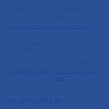
Dr BOUZBID NADIA
Dr CORNELIS
FRANCOISE
Dr EL-SISSY FRANCK
Dr KACI RACHID
NEIL
Dr LEVEAU-VALLIER
Dr MIQUEL
ANNE SOPHIE
CATHERINE
Dr TRAN SUZANNE
Dr VILLA CHIARA
Dr WASSEF MICHEL
Dr ZOGHLAMI JOMAA
WAFA
Les actualités de