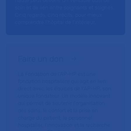
haute peut devenir un véritable outil de
soin et de lien entre soignants et soignés.
Cinq regards, cinq récits, pour mieux
comprendre l’hôpital de l’intérieur.
Faire un don
La Fondation de l’AP-HP est une
fondation hospitalière qui agit en lien
direct avec les équipes de l’AP-HP, son
unique fondateur. Un modèle innovant
qui permet de soutenir l’organisation
des soins, le confort et la prise en
charge du patient, le personnel
hospitalier, l’innovation et la recherche