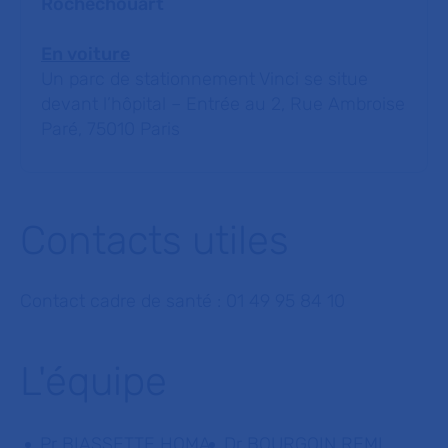
Rochechouart
En voiture
Un parc de stationnement Vinci se situe
devant l’hôpital – Entrée au 2, Rue Ambroise
Paré, 75010 Paris
Contacts utiles
Contact cadre de santé : 01 49 95 84 10
L'équipe
Pr BIASSETTE HOMA
Dr BOURGOIN REMI