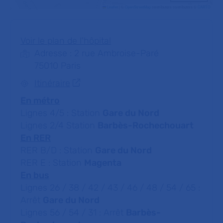
Leaflet
|
©
OpenStreetMap
contributors contributors ©
CARTO
Voir le plan de l'hôpital
Adresse : 2 rue Ambroise-Paré
75010 Paris
Itinéraire
En métro
Lignes 4/5 : Station
Gare du Nord
Lignes 2/4 Station
Barbès-Rochechouart
En RER
RER B/D : Station
Gare du Nord
RER E : Station
Magenta
En bus
Lignes 26 / 38 / 42 / 43 / 46 / 48 / 54 / 65 :
Arrêt
Gare du Nord
Lignes 56 / 54 / 31 : Arrêt
Barbès-