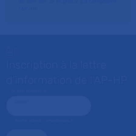
au sein des 38 hôpitaux qui composent
l’AP–HP.
Inscription à la lettre
d’information de l’AP-HP
* : champ obligatoire
Courriel
*
Format attendu: nom@domaine.fr