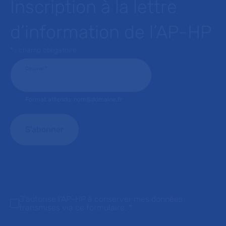
Inscription à la lettre
d’information de l’AP-HP
* : champ obligatoire
Courriel
*
Format attendu: nom@domaine.fr
J'autorise l'AP-HP à conserver mes données
transmises via ce formulaire.
*