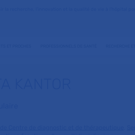
la recherche, l'innovation et la qualité de vie à l'hôpital pou
NTS ET PROCHES
PROFESSIONNELS DE SANTÉ
RECHERCHE ET
TA KANTOR
laire
 de Centre de diagnostic et de thérapeutique
,
Se