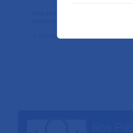
Vous êtes médecin de ville, pour adresser
rattachement du Dr BEATA KANTOR
Service de Centre de diagnostic et de 
Nos Po