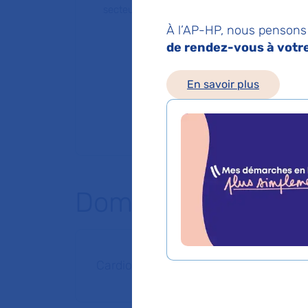
secteur 1 (tarifs de l'AP-HP)
À l’AP-HP, nous pensons 
de rendez-vous à votre 
En savoir plus
Domaines d'expert
Cardiologie et maladies vasculaires