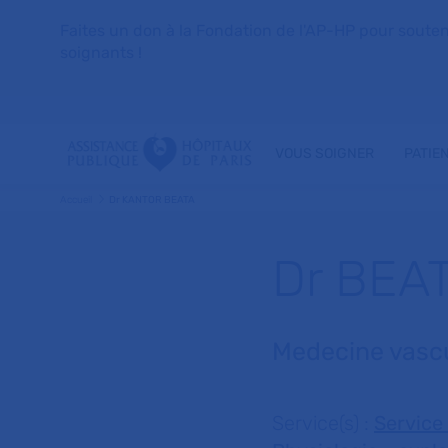
Faites un don à la Fondation de l'AP-HP pour soutenir 
soignants !
VOUS SOIGNER
PATIE
Accueil
Dr KANTOR BEATA
Dr BEA
Medecine vascu
Service(s) :
Service