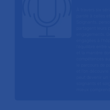
À travers six sé
parole à celles et
Soignants, perso
partagent leurs p
engagements. On
engagées à l’hôp
l’équilibre entre
et la manière do
compétences au s
le parcours de pa
et l’on découvre
peut devenir un v
soignants et soig
mieux comprendre 