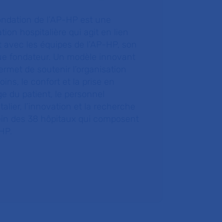
ondation de l’AP-HP est une
tion hospitalière qui agit en lien
t avec les équipes de l’AP-HP, son
ue fondateur. Un modèle innovant
ermet de soutenir l’organisation
oins, le confort et la prise en
e du patient, le personnel
talier, l’innovation et la recherche
ein des 38 hôpitaux qui composent
HP.