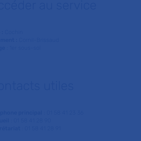
ccéder au service
 :
Cochin
iment :
Cornil-Brissaud
ge
: 1er sous-sol
ontacts utiles
éphone principal
: 01 58 41 23 36
ueil
: 01 58 41 28 90
rétariat
: 01 58 41 28 91