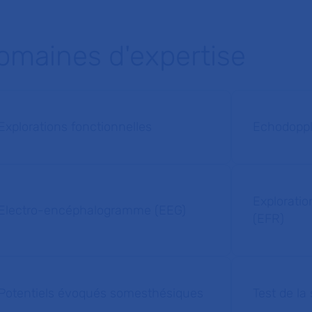
omaines d'expertise
Explorations fonctionnelles
Echodoppl
Exploratio
Electro-encéphalogramme (EEG)
(EFR)
Potentiels évoqués somesthésiques
Test de la