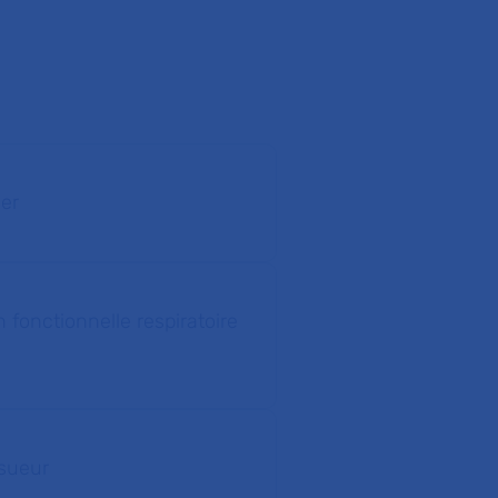
er
n fonctionnelle respiratoire
 sueur