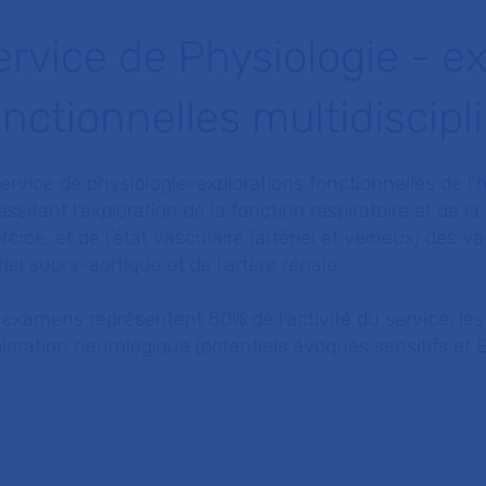
ervice de Physiologie - e
onctionnelles multidiscipl
ervice de physiologie-explorations fonctionnelles de l’
ssitant l’exploration de la fonction respiratoire et de 
ercice, et de l’état vasculaire (artériel et veineux) de
riel supra-aortique et de l’artère rénale.
examens représentent 80% de l’activité du service, les
ploration neurologique (potentiels évoqués sensitifs et