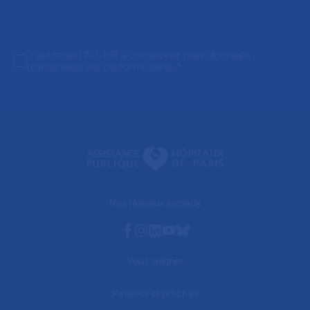
J'autorise l'AP-HP à conserver mes données
transmises via ce formulaire.
*
Nos réseaux sociaux
Facebook
Instagram
Linkedin
Youtube
Bluesky
Vous soigner
Patients et proches