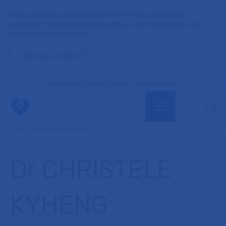
Faites un don à la Fondation de l'AP-HP pour soutenir la
recherche, l'innovation et la qualité de vie à l'hôpital pour les
patients et les soignants !
Je fais un don
MON AP-HP
FAIRE UN DON
NOS HÔPITAUX
Menu
Aff
Accueil
Dr KYHENG CHRISTELE
Dr CHRISTELE
KYHENG