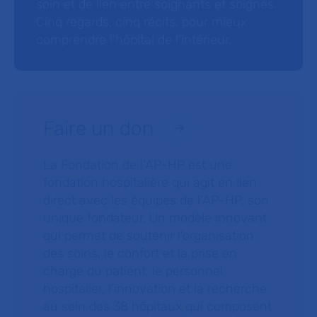
soin et de lien entre soignants et soignés.
Cinq regards, cinq récits, pour mieux
comprendre l’hôpital de l’intérieur.
Faire un don
La Fondation de l’AP-HP est une
fondation hospitalière qui agit en lien
direct avec les équipes de l’AP-HP, son
unique fondateur. Un modèle innovant
qui permet de soutenir l’organisation
des soins, le confort et la prise en
charge du patient, le personnel
hospitalier, l’innovation et la recherche
au sein des 38 hôpitaux qui composent