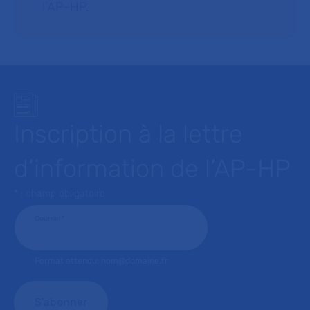
l’AP–HP.
Inscription à la lettre
d’information de l’AP-HP
* : champ obligatoire
Courriel
*
Format attendu: nom@domaine.fr