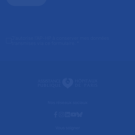
J'autorise l'AP-HP à conserver mes données
transmises via ce formulaire.
*
Nos réseaux sociaux
Facebook
Instagram
Linkedin
Youtube
Bluesky
Vous soigner