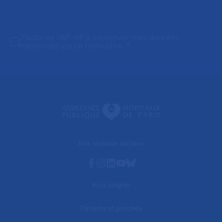
J'autorise l'AP-HP à conserver mes données
transmises via ce formulaire.
*
Nos réseaux sociaux
Facebook
Instagram
Linkedin
Youtube
Bluesky
Vous soigner
Patients et proches