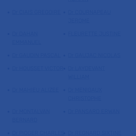
Dr CIAIS GREGOIRE
Dr COURNAPEAU
JEROME
Dr DAHAN
FLEURETTE JUSTINE
EMMANUEL
Dr GAUDIN PASCAL
Dr GAUJAC NICOLAS
Dr HOUSSET VICTOR
Dr LAYDEVANT
WILLIAM
Dr MAHIEU ALIZEE
Dr MENIGAUX
CHRISTOPHE
Dr MONTALVAN
Dr PANSARD ERWAN
BERNARD
Dr PIOGER CHARLES
Dr REGNARD SIXTINE