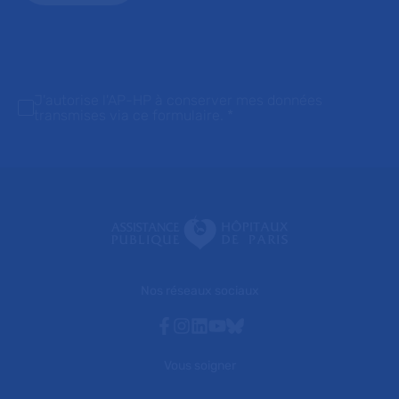
J'autorise l'AP-HP à conserver mes données
transmises via ce formulaire.
*
Nos réseaux sociaux
Facebook
Instagram
Linkedin
Youtube
Bluesky
Vous soigner