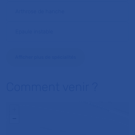
Arthrose de hanche
Epaule instable
Afficher plus de spécialités
Comment venir ?
+
−