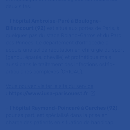
deux sites:
-
l'hôpital Ambroise-Paré à Boulogne-
Billancourt
(92)
est situé aux portes de Paris, à
quelques pas du stade Roland-Garros et du Parc
des Princes. Le département d’orthopédie a
acquis une solide réputation en chirurgie du sport
(genou, épaule, cheville) et prothétique mais
aussi dans le traitement des infections ostéo-
articulaires complexes (CRIOAC).
Vous pouvez visiter le site du service
:
https://www.iusa-parisouest.fr
-
l’hôpital Raymond-Poincaré à Garches (92)
,
pour sa part, est spécialisé dans la prise en
charge des patients en situation de handicap.