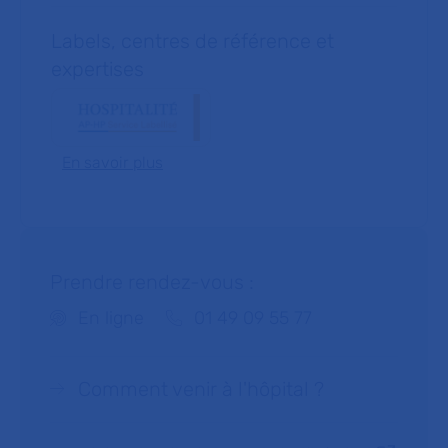
Labels, centres de référence et
expertises
En savoir plus
Prendre rendez-vous :
Téléphone :
En ligne
01 49 09 55 77
Comment venir à l'hôpital ?