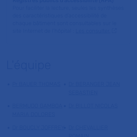
Registres publics d’accessibilité (RPA)
Pour faciliter la lecture, seules les synthèses
des caractéristiques d’accessibilité de
chaque bâtiment sont consultables sur le
site Internet de l’hôpital :
Les consulter.
L'équipe
Pr BAUER THOMAS
Dr BERANGER JEAN
SEBASTIEN
BERMUDO GAMBOA
Dr BILLOT NICOLAS
MARIA DOLORES
Dr BOUCLY JOFFREY
Dr CHEVALLIER
ROMAIN