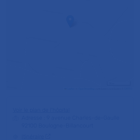
30 m
Leaflet
|
©
OpenStreetMap
contributors contributors ©
CARTO
Voir le plan de l'hôpital
Adresse : 9 avenue Charles-de-Gaulle
92100 Boulogne-Billancourt
Itinéraire