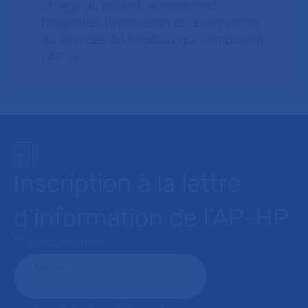
charge du patient, le personnel
hospitalier, l’innovation et la recherche
au sein des 38 hôpitaux qui composent
l’AP–HP.
Inscription à la lettre
d’information de l’AP-HP
* : champ obligatoire
Courriel
*