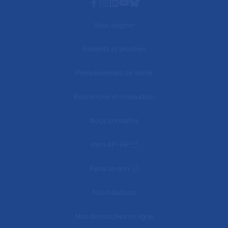
Facebook
Instagram
Linkedin
Youtube
Bluesky
Vous soigner
Patients et proches
Professionnels de santé
Recherche et innovation
Nous connaître
mon AP-HP
Faire un don
Nos hôpitaux
Mes démarches en ligne