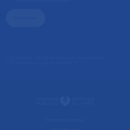
Format attendu: nom@domaine.fr
J'autorise l'AP-HP à conserver mes données
transmises via ce formulaire.
*
Nos réseaux sociaux