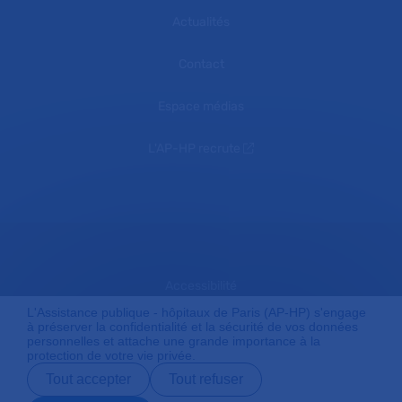
Actualités
Contact
Espace médias
L'AP-HP recrute
Accessibilité
L'Assistance publique - hôpitaux de Paris (AP-HP) s'engage
à préserver la confidentialité et la sécurité de vos données
personnelles et attache une grande importance à la
Mentions légales
protection de votre vie privée.
Tout accepter
Tout refuser