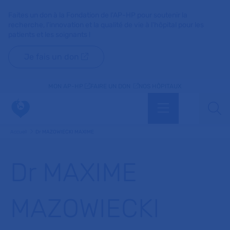
Faites un don à la Fondation de l'AP-HP pour soutenir la
recherche, l'innovation et la qualité de vie à l'hôpital pour les
patients et les soignants !
Je fais un don
MON AP-HP
FAIRE UN DON
NOS HÔPITAUX
Menu
Aff
Accueil
Dr MAZOWIECKI MAXIME
Dr MAXIME
MAZOWIECKI