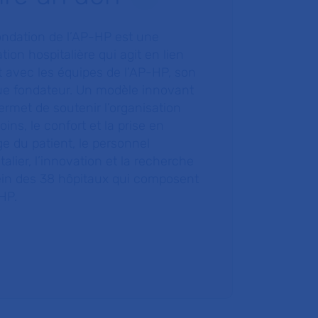
ondation de l’AP-HP est une
tion hospitalière qui agit en lien
t avec les équipes de l’AP-HP, son
ue fondateur. Un modèle innovant
ermet de soutenir l’organisation
oins, le confort et la prise en
e du patient, le personnel
talier, l’innovation et la recherche
ein des 38 hôpitaux qui composent
HP.