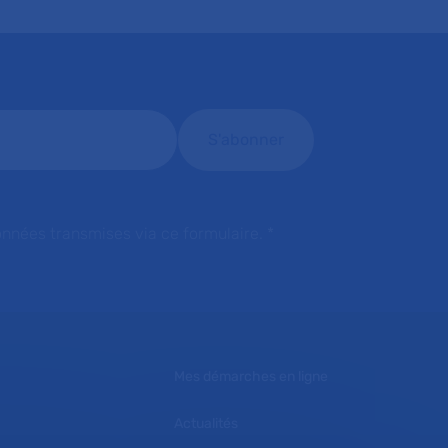
onnées transmises via ce formulaire.
*
Mes démarches en ligne
Actualités