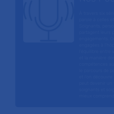
À travers six sé
parole à celles et
Soignants, perso
partagent leurs p
engagements. On
engagées à l’hôp
l’équilibre entre
et la manière do
compétences au s
le parcours de pa
et l’on découvre
peut devenir un v
soignants et soig
mieux comprendre 