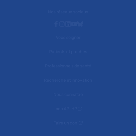
Nos réseaux sociaux
Facebook
Instagram
Linkedin
Youtube
Bluesky
Vous soigner
Patients et proches
Professionnels de santé
Recherche et innovation
Nous connaître
mon AP-HP
Faire un don