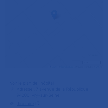
30 m
Leaflet
|
©
OpenStreetMap
contributors contributors ©
CARTO
Voir le plan de l'hôpital
Adresse : 7 avenue de la République
94200 Ivry-sur-Seine
Itinéraire