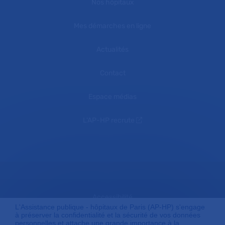
Nos hôpitaux
Mes démarches en ligne
Actualités
Contact
Espace médias
L'AP-HP recrute
Accessibilité
L'Assistance publique - hôpitaux de Paris (AP-HP) s'engage
à préserver la confidentialité et la sécurité de vos données
personnelles et attache une grande importance à la