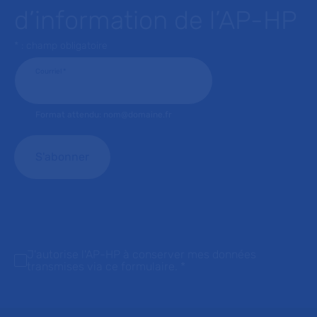
d’information de l’AP-HP
* : champ obligatoire
Courriel
*
Format attendu: nom@domaine.fr
J'autorise l'AP-HP à conserver mes données
transmises via ce formulaire.
*