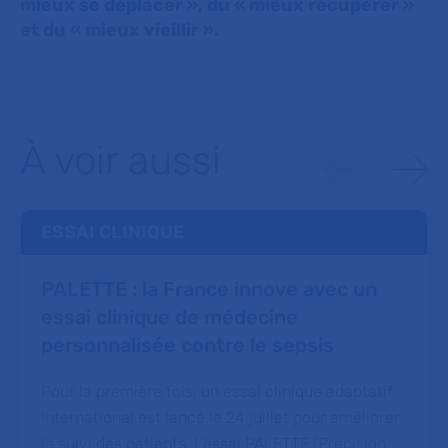
mieux se déplacer », du « mieux récupérer »
et du « mieux vieillir ».
À voir aussi
ESSAI CLINIQUE
PALETTE : la France innove avec un
essai clinique de médecine
personnalisée contre le sepsis
Pour la première fois, un essai clinique adaptatif
international est lancé le 24 juillet pour améliorer
le suivi des patients. L'essai PALETTE (Precision