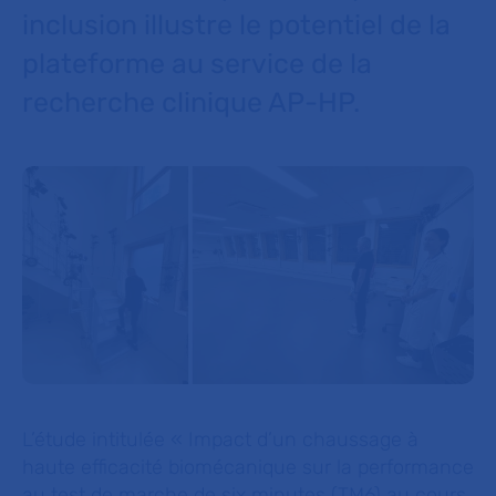
inclusion illustre le potentiel de la
plateforme au service de la
recherche clinique AP-HP.
L’étude intitulée
« Impact d’un chaussage à
haute efficacité biomécanique sur la performance
au test de marche de six minutes (TM6) au cours