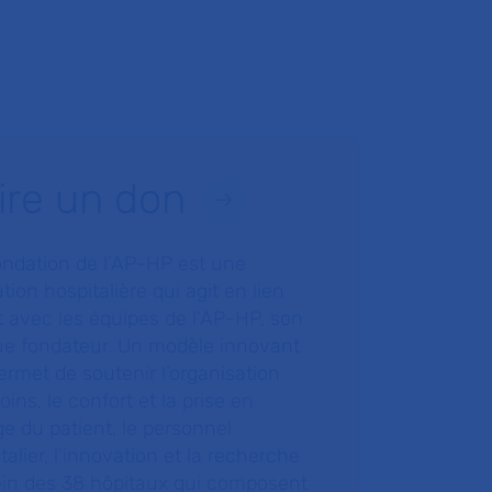
ire un don
ondation de l’AP-HP est une
tion hospitalière qui agit en lien
t avec les équipes de l’AP-HP, son
ue fondateur. Un modèle innovant
ermet de soutenir l’organisation
oins, le confort et la prise en
e du patient, le personnel
talier, l’innovation et la recherche
ein des 38 hôpitaux qui composent