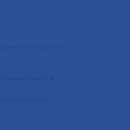
 l'adolescent non sectorisée
liquez sur le service de
nt et de l'Adolescent