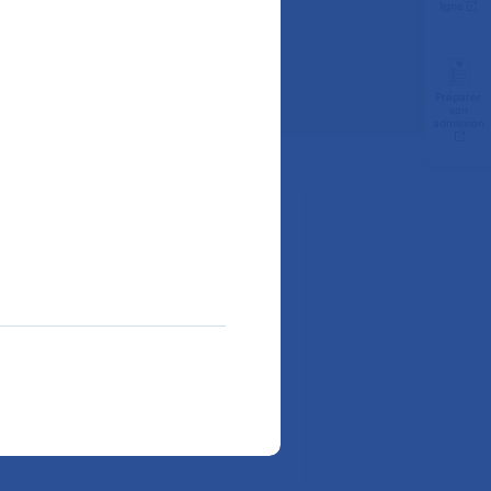
ligne
Préparer
son
admission