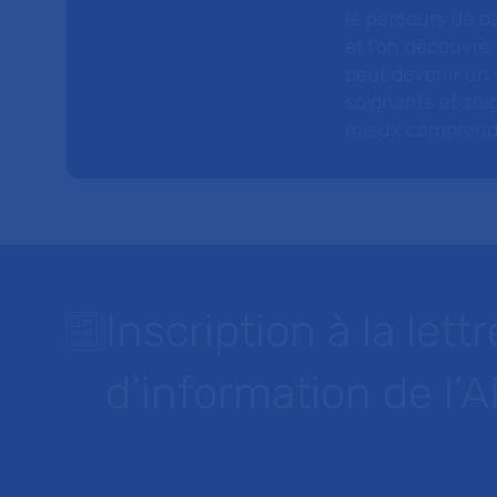
le parcours de pa
et l’on découvre
peut devenir un v
soignants et soig
mieux comprendre 
Inscription à la lettr
d’information de l’