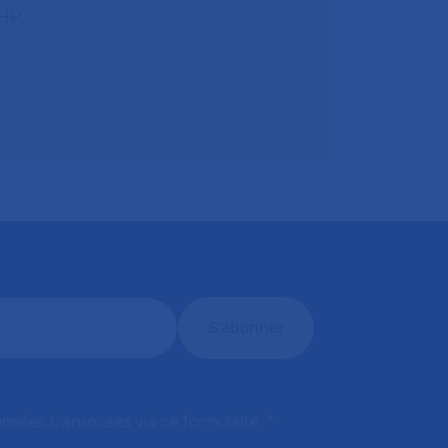
HP.
onnées transmises via ce formulaire.
*