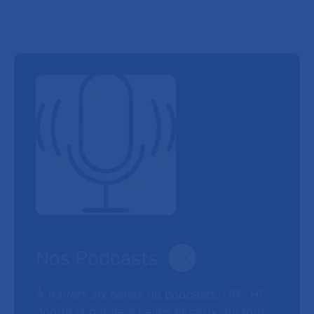
Nos Podcasts
À travers six séries de podcasts, l’AP-HP
donne la parole à celles et ceux qui font