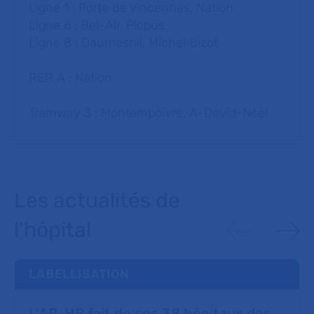
Ligne 1 : Porte de Vincennes, Nation
Ligne 6 : Bel-Air, Picpus
Ligne 8 : Daumesnil, Michel Bizot
RER A : Nation
Tramway 3 : Montempoivre, A-David-Néel
Les actualités de
l'hôpital
LABELLISATION
L'AP-HP fait de ses 38 hôpitaux des