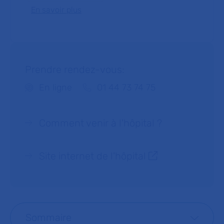
En savoir plus
Prendre rendez-vous:
Téléphone :
En ligne
01 44 73 74 75
Comment venir à l'hôpital ?
Site internet de l'hôpital
Sommaire