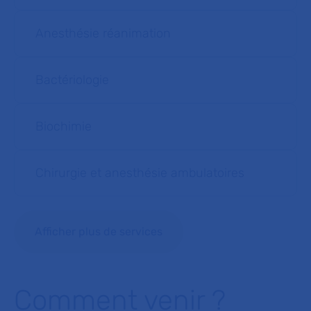
Anesthésie réanimation
Bactériologie
Biochimie
Chirurgie et anesthésie ambulatoires
Afficher plus de services
Comment venir ?