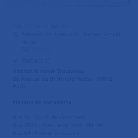
30 m
Leaflet
|
©
OpenStreetMap
contributors contributors ©
CARTO
Voir le plan de l'hôpital
Adresse : 26 avenue du Docteur Arnold-
Netter
75012 Paris
Itinéraire
Hôpital Armand-Trousseau
26 Avenue du Dr Arnold Netter, 75012
Paris
Moyens de transports
Bus 26 : Cours de Vincennes
Bus 29,56 : Avenue de Saint-Mandé
Bus 64 : Hôpital trousseau