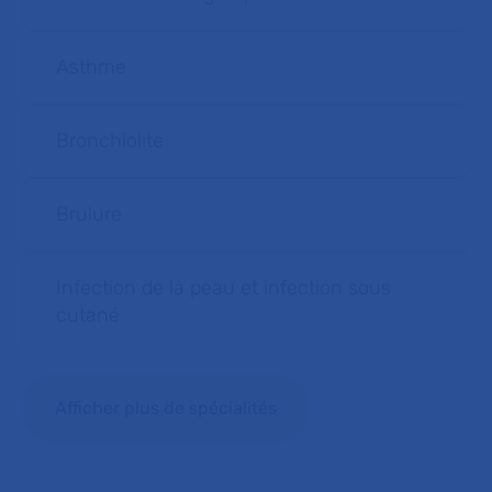
Asthme
Bronchiolite
Brulure
Infection de la peau et infection sous
cutané
Afficher plus de spécialités