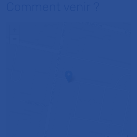
Comment venir ?
+
−