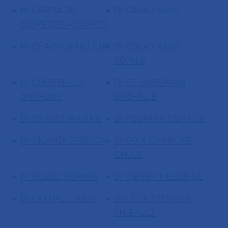
Pr CARBAJAL
Dr CAVAU ANNE
DIOMEDES RICARDO
Pr CHAPPUY HELENE
Dr COLAS ANNE
SOPHIE
Dr COURSELLE
Dr DE SUREMAIN
ANTHONY
NATHALIE
Dr ENAULT MAXIME
Dr FODIMAN CORALIE
Dr GILARDI JESSICA
Dr GOIX CHARLINE
CHLOE
Pr GUEDJ ROMAIN
Dr KIENER MELUSINE
Dr LAKHAL HABIB
Dr LECARPENTIER
THIBAULT