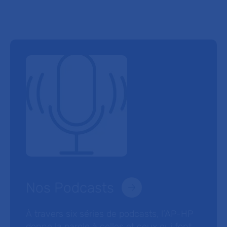
Nos Podcasts
À travers six séries de podcasts, l’AP-HP
donne la parole à celles et ceux qui font