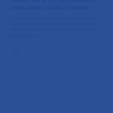
L'AP-HP fait de ses 38 hôpitaux des
ambassadeurs du don d’organes
À l’AP-HP, le don d’organes est bien plus qu’un
enjeu de santé publique : c’est un engagement
collectif porté chaque jour par des centaines de
professionnels. …