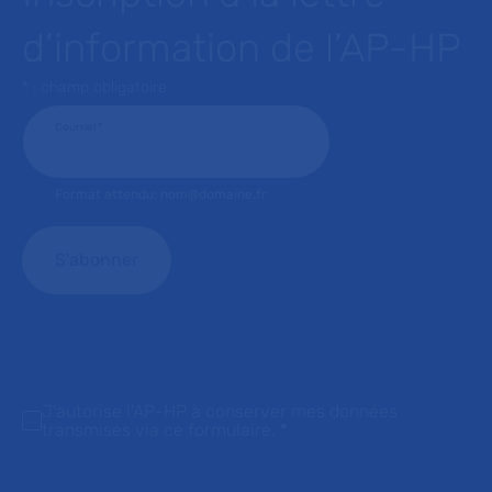
d’information de l’AP-HP
* : champ obligatoire
Courriel
*
Format attendu: nom@domaine.fr
J'autorise l'AP-HP à conserver mes données
transmises via ce formulaire.
*