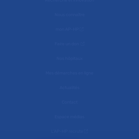
Recherche et innovation
Nous connaître
mon AP-HP
Faire un don
Nos hôpitaux
Mes démarches en ligne
Actualités
Contact
Espace médias
L'AP-HP recrute