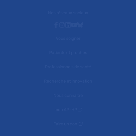
Nos réseaux sociaux
Facebook
Instagram
Linkedin
Youtube
Bluesky
Vous soigner
Patients et proches
Professionnels de santé
Recherche et innovation
Nous connaître
mon AP-HP
Faire un don