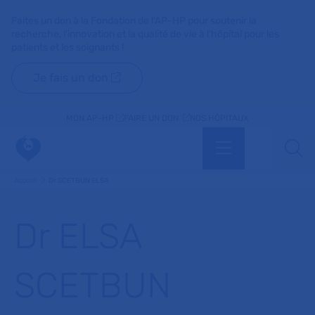
Faites un don à la Fondation de l'AP-HP pour soutenir la
recherche, l'innovation et la qualité de vie à l'hôpital pour les
patients et les soignants !
Je fais un don
MON AP-HP
FAIRE UN DON
NOS HÔPITAUX
Menu
Aff
Accueil
Dr SCETBUN ELSA
Dr ELSA
SCETBUN