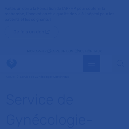
Faites un don à la Fondation de l'AP-HP pour soutenir la
recherche, l'innovation et la qualité de vie à l'hôpital pour les
patients et les soignants !
Je fais un don
MON AP-HP
FAIRE UN DON
NOS HÔPITAUX
Menu
Aff
Accueil
Service de Gynécologie-Obstétrique
Service de
Gynécologie-