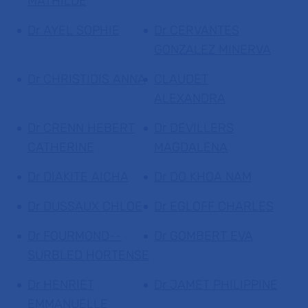
MATHILDE
Dr AYEL SOPHIE
Dr CERVANTES
GONZALEZ MINERVA
Dr CHRISTIDIS ANNA
CLAUDET
ALEXANDRA
Dr CRENN HEBERT
Dr DEVILLERS
CATHERINE
MAGDALENA
Dr DIAKITE AICHA
Dr DO KHOA NAM
Dr DUSSAUX CHLOE
Dr EGLOFF CHARLES
Dr FOURMOND--
Dr GOMBERT EVA
SURBLED HORTENSE
Dr HENRIET
Dr JAMET PHILIPPINE
EMMANUELLE