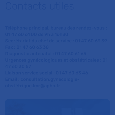
Contacts utiles
Téléphone principal, bureau des rendez-vous :
01 47 60 61 00 de 9h à 16h30
Secrétariat du chef de service : 01 47 60 63 39
Fax : 01 47 60 63 38
Diagnostic anténatal : 01 47 60 61 65
Urgences gynécologiques et obstétricales : 01
47 60 30 57
Liaison service social : 01 47 60 63 46
Email :
consultation.gynecologie-
obstétrique.lmr@aphp.fr