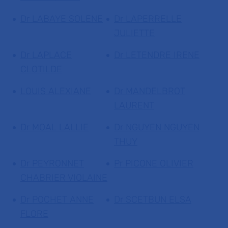
Dr LABAYE SOLENE
Dr LAPERRELLE
JULIETTE
Dr LAPLACE
Dr LETENDRE IRENE
CLOTILDE
LOUIS ALEXIANE
Dr MANDELBROT
LAURENT
Dr MOAL LALLIE
Dr NGUYEN NGUYEN
THUY
Dr PEYRONNET
Pr PICONE OLIVIER
CHABRIER VIOLAINE
Dr POCHET ANNE
Dr SCETBUN ELSA
FLORE