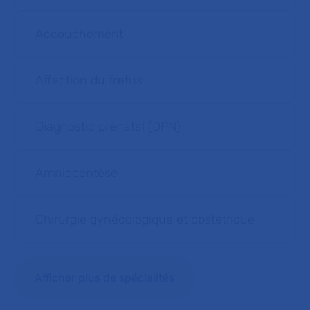
Accouchement
Affection du fœtus
Diagnostic prénatal (DPN)
Amniocentèse
Chirurgie gynécologique et obstétrique
Afficher plus de spécialités