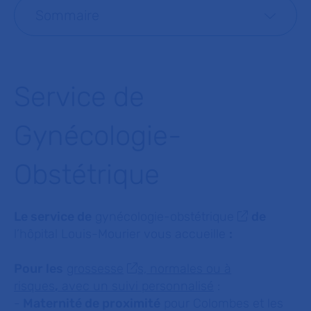
Sommaire
Service de
Gynécologie-
Obstétrique
Le service de
gynécologie-obstétrique
de
l’hôpital Louis-Mourier vous accueille
:
Pour les
grossesse
s, normales ou à
risques
,
avec un suivi personnalisé
:
-
Maternité de proximité
pour Colombes et les