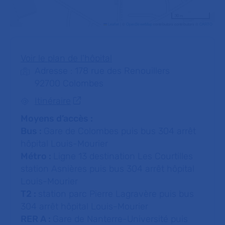
30 m
Leaflet
|
©
OpenStreetMap
contributors contributors ©
CARTO
Voir le plan de l'hôpital
Adresse : 178 rue des Renouillers
92700 Colombes
Itinéraire
Moyens d’accès :
Bus :
Gare de Colombes puis bus 304 arrêt
hôpital Louis-Mourier
Métro :
Ligne 13 destination Les Courtilles
station Asnières puis bus 304 arrêt hôpital
Louis-Mourier
T2 :
station parc Pierre Lagravère puis bus
304 arrêt hôpital Louis-Mourier
RER A :
Gare de Nanterre-Université puis