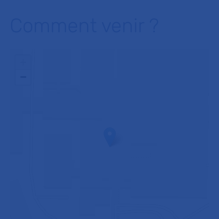
Comment venir ?
+
−