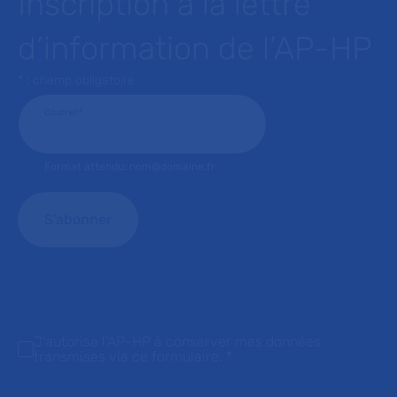
Inscription à la lettre
d’information de l’AP-HP
* : champ obligatoire
Courriel
*
Format attendu: nom@domaine.fr
J'autorise l'AP-HP à conserver mes données
transmises via ce formulaire.
*