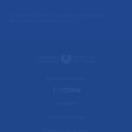
J'autorise l'AP-HP à conserver mes données
transmises via ce formulaire.
*
Nos réseaux sociaux
Facebook
Instagram
Linkedin
Youtube
Bluesky
Vous soigner
Patients et proches
Professionnels de santé