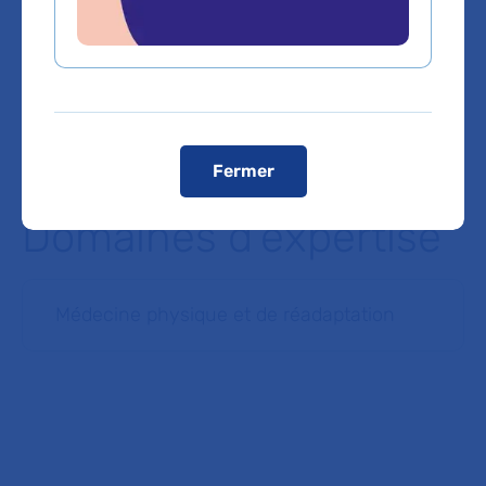
Voir toutes les informations de contact
Les consultations publiques de ce médecin sont
conventionnées secteur 1 (tarifs de l'AP-HP)
Fermer
Domaines d'expertise
Médecine physique et de réadaptation