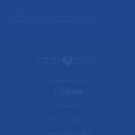
J'autorise l'AP-HP à conserver mes données
transmises via ce formulaire.
*
Nos réseaux sociaux
Facebook
Instagram
Linkedin
Youtube
Bluesky
Vous soigner
Patients et proches
Professionnels de santé