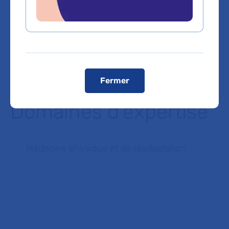
Voir toutes les informations de contact
Les consultations publiques de ce médecin sont
conventionnées secteur 1 (tarifs de l'AP-HP)
Fermer
Domaines d'expertise
Médecine physique et de réadaptation