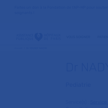
Faites un don à la Fondation de l'AP-HP pour soutenir 
soignants !
VOUS SOIGNER
PATIE
Accueil
Dr YOUSEF NADYA
Dr NAD
Pediatrie
Service(s) :
Service