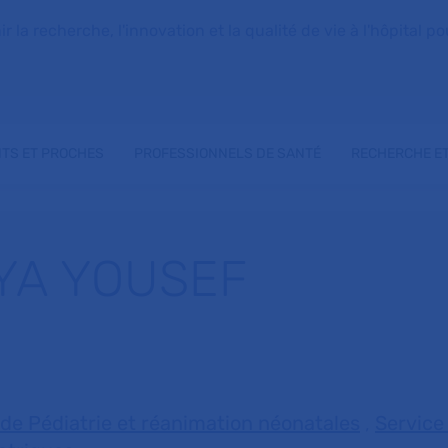
la recherche, l'innovation et la qualité de vie à l'hôpital pou
NTS ET PROCHES
PROFESSIONNELS DE SANTÉ
RECHERCHE ET
YA YOUSEF
 de Pédiatrie et réanimation néonatales
,
Service