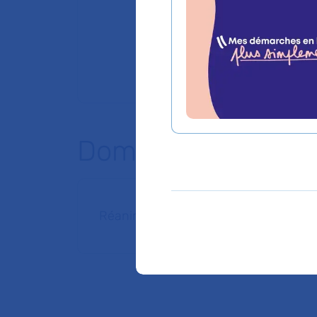
Domaines d'expert
Réanimation