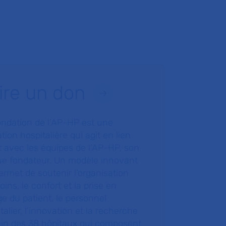
ire un don
ondation de l’AP-HP est une
tion hospitalière qui agit en lien
t avec les équipes de l’AP-HP, son
ue fondateur. Un modèle innovant
ermet de soutenir l’organisation
oins, le confort et la prise en
e du patient, le personnel
talier, l’innovation et la recherche
ein des 38 hôpitaux qui composent