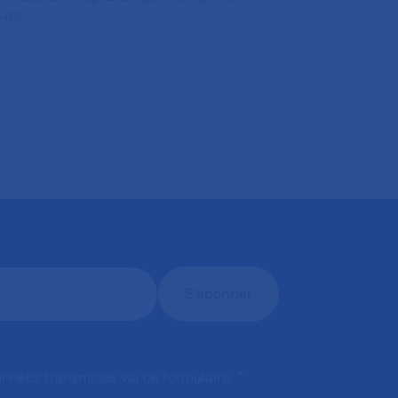
HP.
onnées transmises via ce formulaire.
*