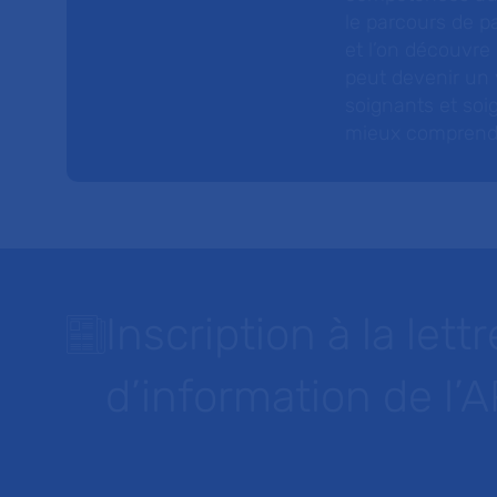
le parcours de pa
et l’on découvre
peut devenir un v
soignants et soig
mieux comprendre 
Inscription à la lettr
d’information de l’