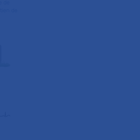
e de
tien de