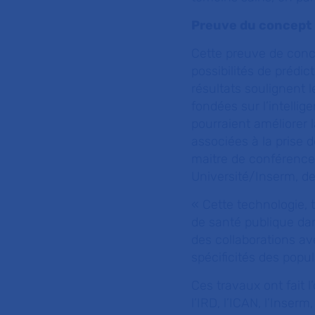
Preuve du concept
Cette preuve de conc
possibilités de prédi
résultats soulignent
fondées sur l’intellig
pourraient améliorer l
associées à la prise
maitre de conférence
Université/Inserm, de
«
Cette technologie, 
de santé publique da
des collaborations av
spécificités des popul
Ces travaux ont fait 
l’IRD, l’ICAN, l’Inser