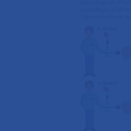
dectecting risk of to
scientifiques et de m
l’Agence nationale de