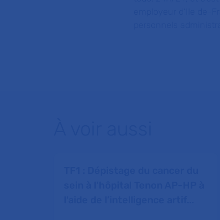
employeur d’Ile de-F
personnels administrat
À voir aussi
TF1 : Dépistage du cancer du
sein à l’hôpital Tenon AP-HP à
l'aide de l’intelligence artif...