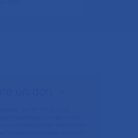
ars 2023
ire un don
ondation de l’AP-HP est une
tion hospitalière qui agit en lien
t avec les équipes de l’AP-HP, son
ue fondateur. Un modèle innovant