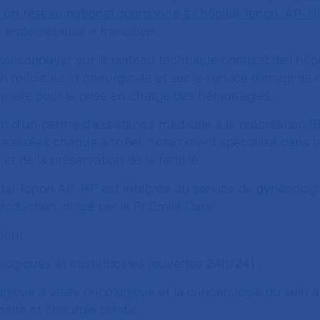
: un réseau national coordonné à l’hôpital Tenon, AP-H
 endométriose » francilien.
si s’appuyer sur le plateau technique complet de l’hôpi
n médicale et chirurgicale et sur le service d’imagerie 
onnelle pour la prise en charge des hémorragies.
t d’un centre d’assistance médicale à la procréation (
 réalisées chaque année), notamment spécialisé dans la
et de la préservation de la fertilité.
ital Tenon AP-HP est intégrée au service de gynécologi
oduction, dirigé par le Pr Emile Daraï.
ment
ogiques et obstétricales (ouvertes 24h/24) ;
ogique à visée oncologique et la cancérologie du sein 
re et chirurgie plastie ;