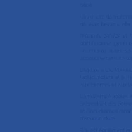
bébé.
L’auxiliaire de materni
de leurs besoins, elle
Présente 24h/24 et 7
obstétriciens, gynéco
infirmières, aides-soi
accouchement en tou
L’équipe a été formé
l’acupuncture et à l
aux femmes et aux b
La maternité accueil
présentant des pathol
et l’insuffisance rén
d’acupuncture.
Elle est également le 