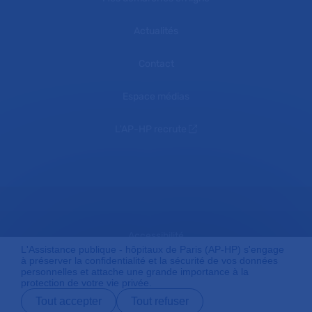
Actualités
Contact
Espace médias
L'AP-HP recrute
Accessibilité
L'Assistance publique - hôpitaux de Paris (AP-HP) s'engage
à préserver la confidentialité et la sécurité de vos données
personnelles et attache une grande importance à la
protection de votre vie privée.
Mentions légales
Tout accepter
Tout refuser