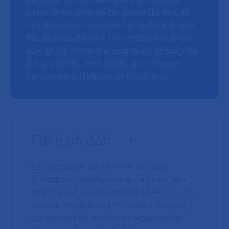
patients en attente de greffe du foie, et
l’on découvre comment la lecture à voix
haute peut devenir un véritable outil de
soin et de lien entre soignants et soignés.
Cinq regards, cinq récits, pour mieux
comprendre l’hôpital de l’intérieur.
Faire un don
La Fondation de l’AP-HP est une
fondation hospitalière qui agit en lien
direct avec les équipes de l’AP-HP, son
unique fondateur. Un modèle innovant
qui permet de soutenir l’organisation