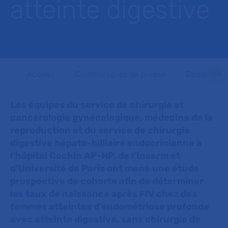
atteinte digestive
Accueil
Communiqués de presse
Dossiers d
Les équipes du service de chirurgie et
cancérologie gynécologique, médecine de la
reproduction
et du service de chirurgie
digestive hépato-billiaire endocrinienne à
l’hôpital Cochin AP-HP, de l’Inserm et
d’Université de Paris ont mené une étude
prospective de cohorte afin de déterminer
les taux de naissance après FIV chez des
femmes atteintes d’endométriose profonde
avec atteinte digestive, sans chirurgie de