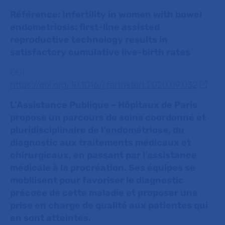
Référence: Infertility in women with bowel
endometriosis: first-line assisted
reproductive technology results in
satisfactory cumulative live-birth rates
DOI :
https://doi.org/10.1016/j.fertnstert.2020.09.032
L’Assistance Publique – Hôpitaux de Paris
propose un parcours de soins coordonné et
pluridisciplinaire de l’endométriose, du
diagnostic aux traitements médicaux et
chirurgicaux, en passant par l’assistance
médicale à la procréation. Ses équipes se
mobilisent pour favoriser le diagnostic
précoce de cette maladie et proposer une
prise en charge de qualité aux patientes qui
en sont atteintes.