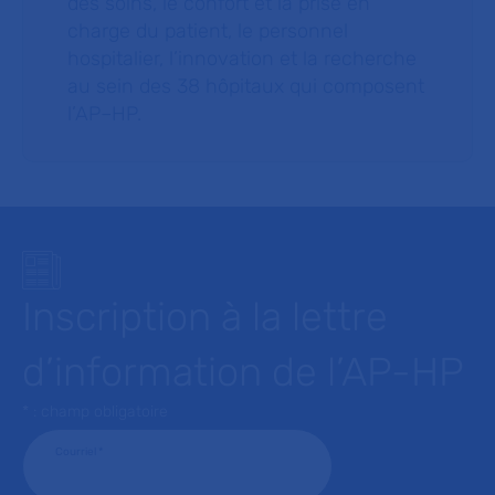
des soins, le confort et la prise en
charge du patient, le personnel
hospitalier, l’innovation et la recherche
au sein des 38 hôpitaux qui composent
l’AP–HP.
Inscription à la lettre
d’information de l’AP-HP
* : champ obligatoire
Courriel
*