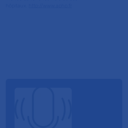
hôpitaux.
http://www.aphp.fr