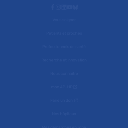
Facebook
Instagram
Linkedin
Youtube
Bluesky
Vous soigner
Patients et proches
Professionnels de santé
Recherche et innovation
Nous connaître
mon AP-HP
Faire un don
Nos hôpitaux
Mes démarches en ligne