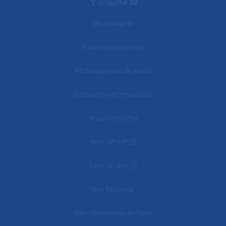
Facebook
Instagram
Linkedin
Youtube
Bluesky
Vous soigner
Patients et proches
Professionnels de santé
Recherche et innovation
Nous connaître
mon AP-HP
Faire un don
Nos hôpitaux
Mes démarches en ligne