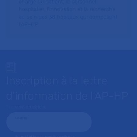
charge du patient, le personnel
hospitalier, l’innovation et la recherche
au sein des 38 hôpitaux qui composent
l’AP–HP.
Inscription à la lettre
d’information de l’AP-HP
* : champ obligatoire
Courriel
*
Format attendu: nom@domaine.fr