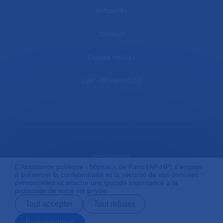
Actualités
Contact
Espace médias
L'AP-HP recrute
Accessibilité
L'Assistance publique - hôpitaux de Paris (AP-HP) s'engage
à préserver la confidentialité et la sécurité de vos données
personnelles et attache une grande importance à la
protection de votre vie privée.
Mentions légales
Tout accepter
Tout refuser
Personnaliser