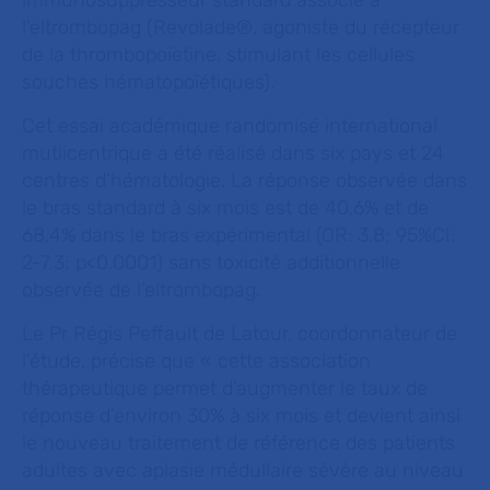
immunosuppresseur standard associé à
l’eltrombopag (Revolade®, agoniste du récepteur
de la thrombopoïetine, stimulant les cellules
souches hématopoïétiques).
Cet essai académique randomisé international
mutlicentrique a été réalisé dans six pays et 24
centres d’hématologie. La réponse observée dans
le bras standard à six mois est de 40,6% et de
68,4% dans le bras expérimental (OR: 3.8; 95%CI:
2-7.3; p<0.0001) sans toxicité additionnelle
observée de l’eltrombopag.
Le Pr Régis Peffault de Latour, coordonnateur de
l’étude, précise que « cette association
thérapeutique permet d’augmenter le taux de
réponse d’environ 30% à six mois et devient ainsi
le nouveau traitement de référence des patients
adultes avec aplasie médullaire sévère au niveau