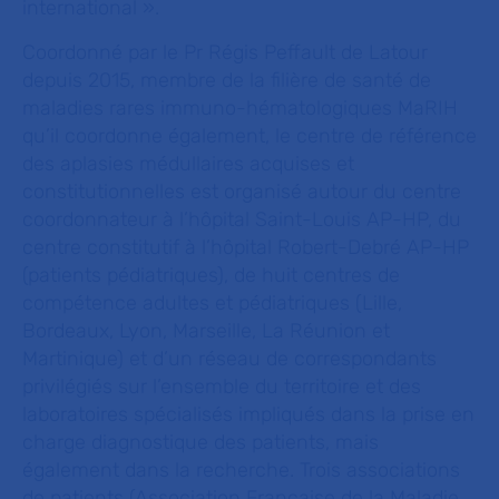
international ».
Coordonné par le Pr Régis Peffault de Latour
depuis 2015, membre de la filière de santé de
maladies rares immuno-hématologiques MaRIH
qu’il coordonne également, le centre de référence
des aplasies médullaires acquises et
constitutionnelles est organisé autour du centre
coordonnateur à l’hôpital Saint-Louis AP-HP, du
centre constitutif à l’hôpital Robert-Debré AP-HP
(patients pédiatriques), de huit centres de
compétence adultes et pédiatriques (Lille,
Bordeaux, Lyon, Marseille, La Réunion et
Martinique) et d’un réseau de correspondants
privilégiés sur l’ensemble du territoire et des
laboratoires spécialisés impliqués dans la prise en
charge diagnostique des patients, mais
également dans la recherche. Trois associations
de patients (Association Française de la Maladie