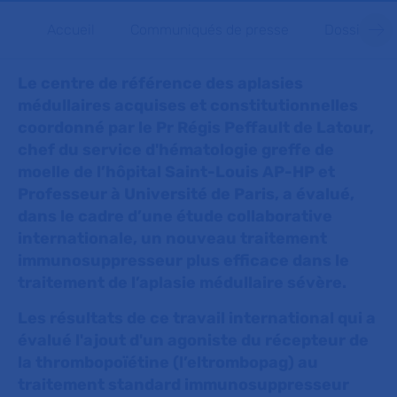
Accueil
Communiqués de presse
Dossiers d
Le centre de référence des aplasies
médullaires acquises et constitutionnelles
coordonné par le Pr Régis Peffault de Latour,
chef du service d'hématologie greffe de
moelle de l’hôpital Saint-Louis AP-HP et
Professeur à Université de Paris, a évalué,
dans le cadre d’une étude collaborative
internationale, un nouveau traitement
immunosuppresseur plus efficace dans le
traitement de l’aplasie médullaire sévère.
Les résultats de ce travail international qui a
évalué l'ajout d'un agoniste du récepteur de
la thrombopoïétine (l’eltrombopag) au
traitement standard immunosuppresseur