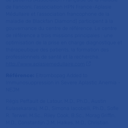
de Fanconi, l’association HPN France-Aplasie
Médullaire et l’association francophone de la
maladie de Blackfan Diamond) participent à la
gouvernance du centre de référence. Le centre
de référence a trois missions principales : une
optimisation de la prise en charge diagnostique et
thérapeutique des patients, la formation des
professionnels de santé et la recherche.
http://www.aplasiemedullaire.com
Référence:
Eltrombopag Added to
Immunosuppression in Severe Aplastic Anemia
-
NEJM
Régis Peffault de Latour, M.D., Ph.D., Austin
Kulasekararaj, M.D., Simona Iacobelli, Ph.D., Sofie
R. Terwel, M.Sc., Riley Cook, B.Sc., Morag Griffin,
M.D., Constantijn J.M. Halkes, M.D., Christian