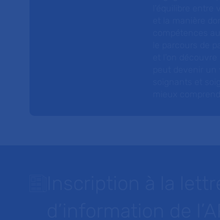
l’équilibre entre
et la manière do
compétences au s
le parcours de pa
et l’on découvre
peut devenir un v
soignants et soig
mieux comprendre 
Inscription à la lettr
d’information de l’