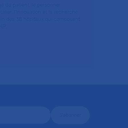
e du patient, le personnel
talier, l’innovation et la recherche
ein des 38 hôpitaux qui composent
HP.