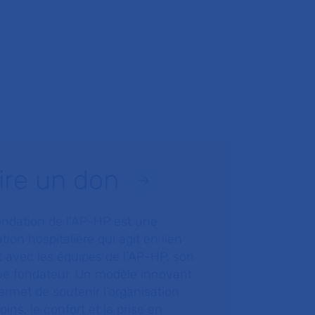
ire un don
ondation de l’AP-HP est une
tion hospitalière qui agit en lien
t avec les équipes de l’AP-HP, son
ue fondateur. Un modèle innovant
ermet de soutenir l’organisation
oins, le confort et la prise en