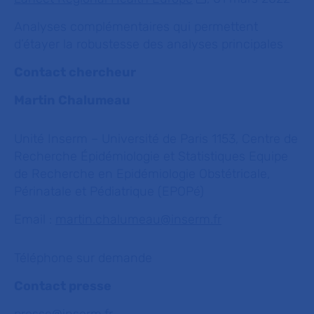
Analyses complémentaires qui permettent
d’étayer la robustesse des analyses principales
Contact chercheur
Martin Chalumeau
Unité Inserm – Université de Paris 1153, Centre de
Recherche Épidémiologie et Statistiques Equipe
de Recherche en Epidémiologie Obstétricale,
Périnatale et Pédiatrique (EPOPé)
Email :
martin.chalumeau@inserm.fr
Téléphone sur demande
Contact presse
presse@inserm.fr