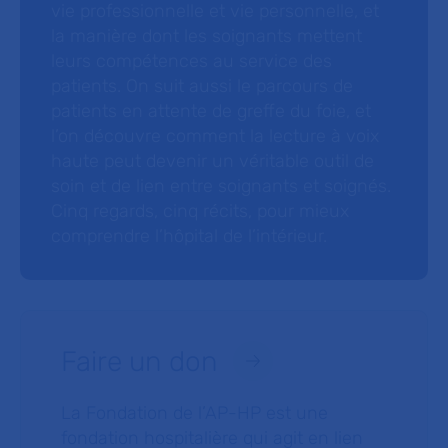
vie professionnelle et vie personnelle, et
la manière dont les soignants mettent
leurs compétences au service des
patients. On suit aussi le parcours de
patients en attente de greffe du foie, et
l’on découvre comment la lecture à voix
haute peut devenir un véritable outil de
soin et de lien entre soignants et soignés.
Cinq regards, cinq récits, pour mieux
comprendre l’hôpital de l’intérieur.
Faire un don
La Fondation de l’AP-HP est une
fondation hospitalière qui agit en lien