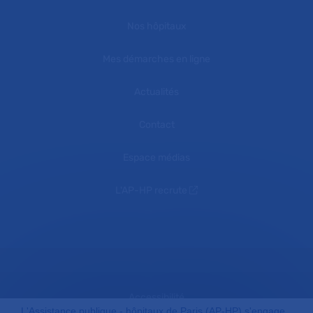
Nos hôpitaux
Mes démarches en ligne
Actualités
Contact
Espace médias
L'AP-HP recrute
Accessibilité
L'Assistance publique - hôpitaux de Paris (AP-HP) s'engage