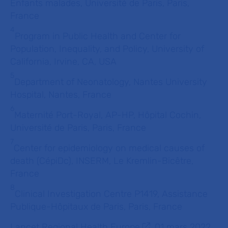
Enfants malades, Université de Paris, Paris,
France
4
Program in Public Health and Center for
Population, Inequality, and Policy, University of
California, Irvine, CA, USA
5
Department of Neonatology, Nantes University
Hospital, Nantes, France
6
Maternité Port-Royal, AP-HP, Hôpital Cochin,
Université de Paris, Paris, France
7
Center for epidemiology on medical causes of
death (CépiDc), INSERM, Le Kremlin-Bicêtre,
France
8
Clinical Investigation Centre P1419, Assistance
Publique-Hôpitaux de Paris, Paris, France
Lancet Regional Health Europe
,
01 mars 2022