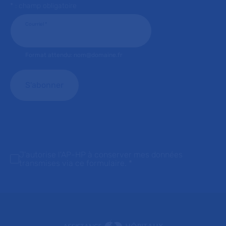
* : champ obligatoire
Courriel
*
Format attendu: nom@domaine.fr
J'autorise l'AP-HP à conserver mes données
transmises via ce formulaire.
*