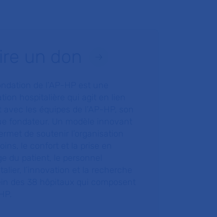
ire un don
ondation de l’AP-HP est une
tion hospitalière qui agit en lien
t avec les équipes de l’AP-HP, son
ue fondateur. Un modèle innovant
ermet de soutenir l’organisation
oins, le confort et la prise en
e du patient, le personnel
talier, l’innovation et la recherche
ein des 38 hôpitaux qui composent
HP.