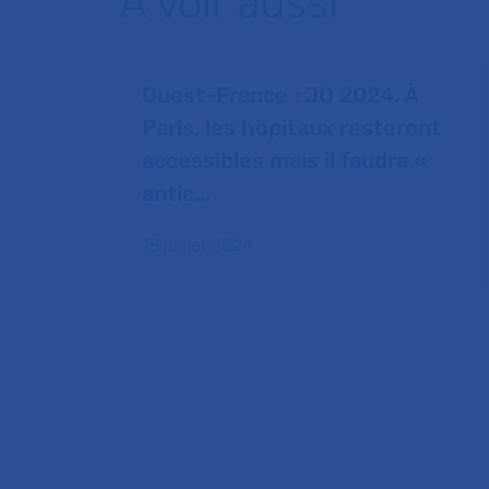
À voir aussi
Ouest-France : JO 2024. À
Paris, les hôpitaux resteront
accessibles mais il faudra «
antic...
18 juillet 2024