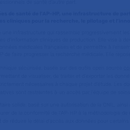
essionnels de santé d’autre part.
es de santé de l’AP-HP, une infrastructure de pa
s cliniques pour la recherche, le pilotage et l’inn
 une infrastructure qui rassemble progressivement le
es d’information cliniques de production. Elle vise à d
onnées médicales françaises et de permettre à l’ense
 de faire progresser la recherche médicale. Elle repose
hnique sécurisée, basée sur des outils open source
co
rmettant de visualiser, de traiter et d’exporter les donn
rictement nécessaires à chaque projet d’étude. Les d
ives sont restreintes à un accès par l’équipe de soins
ire solide, basé sur une autorisation de la CNIL, ainsi
urer de la conformité de l’AP-HP à la méthodologie de 
de réduire le délai d’accès aux données pour certains 