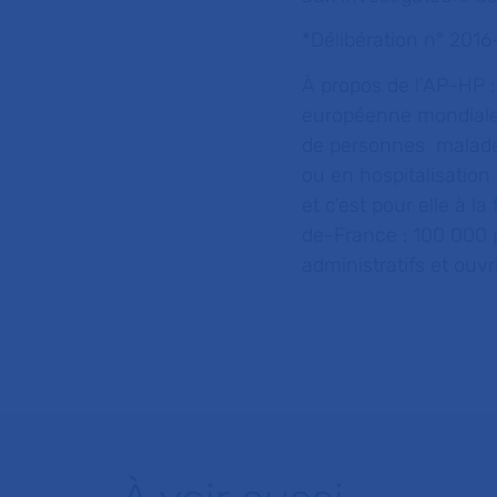
*Délibération n° 2016-
À propos de l’AP-HP :
européenne mondialem
de personnes malades
ou en hospitalisation
et c’est pour elle à l
de-France : 100 000 
administratifs et ouvri