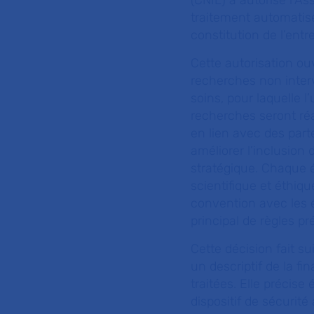
(CNIL) a autorisé l’A
traitement automatisé
constitution de l’ent
Cette autorisation ou
recherches non inter
soins, pour laquelle l
recherches seront ré
en lien avec des part
améliorer l’inclusion 
stratégique. Chaque é
scientifique et éthiq
convention avec les é
principal de règles pré
Cette décision fait su
un descriptif de la fi
traitées. Elle précis
dispositif de sécurité