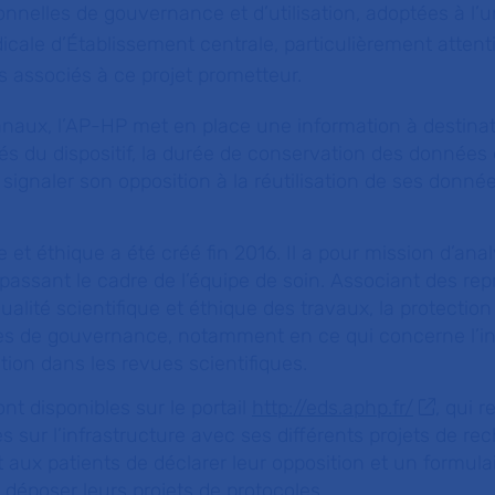
ionnelles de gouvernance et d’utilisation, adoptées à l’
cale d’Établissement centrale, particulièrement attenti
s associés à ce projet prometteur.
anaux, l’AP-HP met en place une information à destina
ités du dispositif, la durée de conservation des données 
signaler son opposition à la réutilisation de ses donnée
 et éthique a été créé fin 2016. Il a pour mission d’anal
passant le cadre de l’équipe de soin. Associant des re
 qualité scientifique et éthique des travaux, la protectio
gles de gouvernance, notamment en ce qui concerne l’in
ation dans les revues scientifiques.
nt disponibles sur le portail
http://eds.aphp.fr/
, qui 
s sur l’infrastructure avec ses différents projets de re
 aux patients de déclarer leur opposition et un formula
 déposer leurs projets de protocoles.