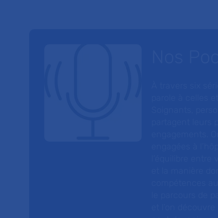
Nos Po
À travers six sé
parole à celles et
Soignants, perso
partagent leurs p
engagements. On
engagées à l’hôp
l’équilibre entre
et la manière do
compétences au s
le parcours de pa
et l’on découvre