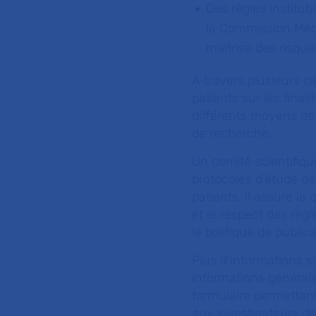
Des règles institut
la Commission Médi
maîtrise des risque
À travers plusieurs c
patients sur les final
différents moyens de 
de recherche.
Un comité scientifique
protocoles d’étude dé
patients, il assure la
et le respect des rè
la politique de public
Plus d’informations so
informations générale
formulaire permettant
aux investigateurs de