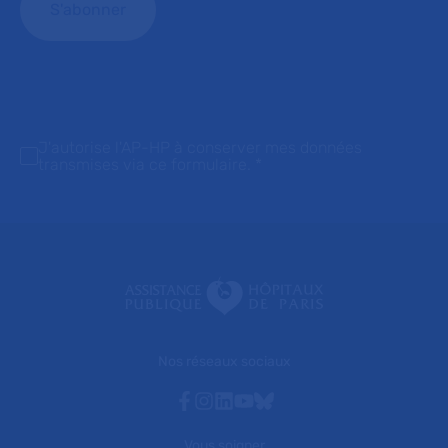
J'autorise l'AP-HP à conserver mes données
transmises via ce formulaire.
*
Nos réseaux sociaux
Facebook
Instagram
Linkedin
Youtube
Bluesky
Vous soigner