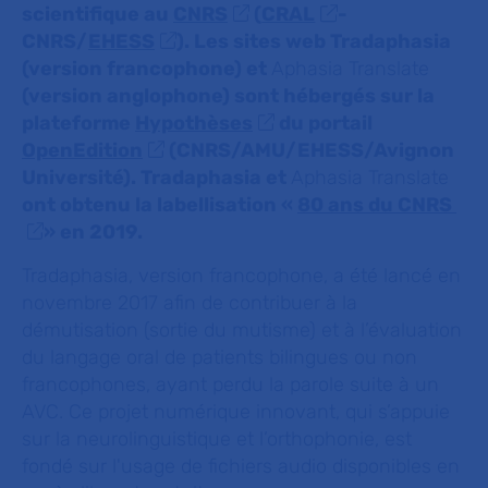
scientifique au
CNRS
(
CRAL
-
CNRS/
EHESS
). Les sites web Tradaphasia
(version francophone) et
Aphasia Translate
(version anglophone) sont hébergés sur la
plateforme
Hypothèses
du portail
OpenEdition
(CNRS/AMU/EHESS/Avignon
Université). Tradaphasia et
Aphasia Translate
ont obtenu la labellisation «
80 ans du CNRS
» en 2019.
Tradaphasia, version francophone, a été lancé en
novembre 2017 afin de contribuer à la
démutisation (sortie du mutisme) et à l’évaluation
du langage oral de patients bilingues ou non
francophones, ayant perdu la parole suite à un
AVC. Ce projet numérique innovant, qui s’appuie
sur la neurolinguistique et l’orthophonie, est
fondé sur l'usage de fichiers audio disponibles en