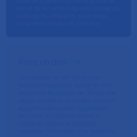
haute peut devenir un véritable outil de
soin et de lien entre soignants et soignés.
Cinq regards, cinq récits, pour mieux
comprendre l’hôpital de l’intérieur.
Faire un don
La Fondation de l’AP-HP est une
fondation hospitalière qui agit en lien
direct avec les équipes de l’AP-HP, son
unique fondateur. Un modèle innovant
qui permet de soutenir l’organisation
des soins, le confort et la prise en
charge du patient, le personnel
hospitalier, l’innovation et la recherche