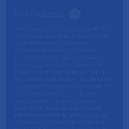
Nos Podcasts
À travers six séries de podcasts, l’AP-HP
donne la parole à celles et ceux qui font
vivre l’hôpital public. Soignants,
personnels hospitaliers et patients
partagent leurs parcours, leurs doutes,
leurs engagements. On y découvre le
travail de femmes engagées à l’hôpital,
les questions que soulève l’équilibre entre
vie professionnelle et vie personnelle, et
la manière dont les soignants mettent
leurs compétences au service des
patients. On suit aussi le parcours de
patients en attente de greffe du foie, et
l’on découvre comment la lecture à voix