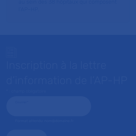
au sein des 38 hôpitaux qui composent
l’AP–HP.
Inscription à la lettre
d’information de l’AP-HP
* : champ obligatoire
Courriel
*
Format attendu: nom@domaine.fr