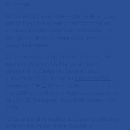
en charge.
Lancé en 2017 avec une vingtaine de langues
disponibles dans la version francophone, les
versions actuelles proposent maintenant une
plus grande diversité linguistique avec plus de
quarante langues.
(1) Tradaphasia est projet lauréat des
22èmes
journées de la Société Française Neuro-
Vasculaire
(Catégorie : paramédicaux
/Novembre 2017), lauréat au
21ème Trophée
handicap MNH
(Prix coup de cœur du jury /
mai 2018) et nominé aux
Trophées des patients
de l’AP-HP
(Catégorie : écoute du patient /mai
2018).
(2) parallèle, différentielle, successive, sélective,
antagoniste, mixte. Michel Paradis,
A