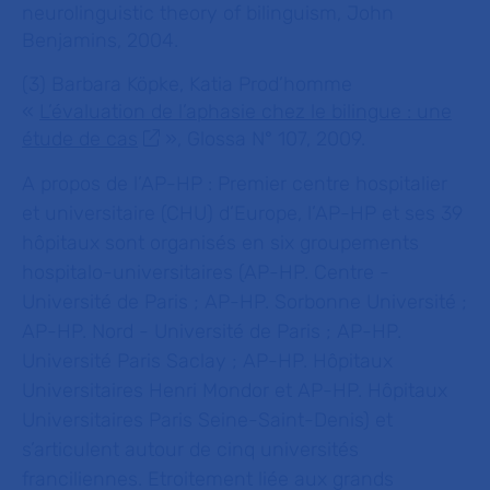
neurolinguistic theory of bilinguism
, John
Benjamins, 2004.
(3) Barbara Köpke, Katia Prod’homme
«
L’évaluation de l’aphasie chez le bilingue : une
étude de cas
», Glossa N° 107, 2009.
A propos de l’AP-HP :
Premier centre hospitalier
et universitaire (CHU) d’Europe, l’AP-HP et ses 39
hôpitaux sont organisés en six groupements
hospitalo-universitaires (AP-HP. Centre -
Université de Paris ; AP-HP. Sorbonne Université ;
AP-HP. Nord - Université de Paris ; AP-HP.
Université Paris Saclay ; AP-HP. Hôpitaux
Universitaires Henri Mondor et AP-HP. Hôpitaux
Universitaires Paris Seine-Saint-Denis) et
s’articulent autour de cinq universités
franciliennes. Etroitement liée aux grands