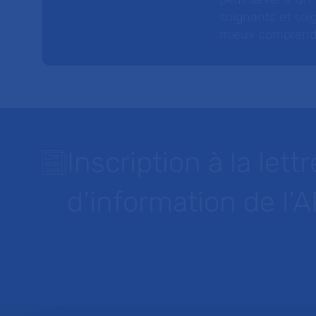
soignants et soig
mieux comprendre 
Inscription à la lettr
d’information de l’