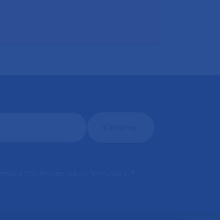
onnées transmises via ce formulaire.
*