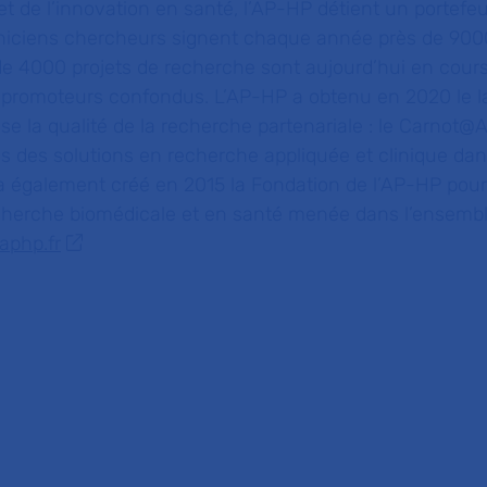
t de l’innovation en santé, l’AP-HP détient un portefeu
liniciens chercheurs signent chaque année près de 900
 de 4000 projets de recherche sont aujourd’hui en cour
promoteurs confondus. L’AP-HP a obtenu en 2020 le lab
se la qualité de la recherche
partenariale : le Carnot
ls des solutions en recherche appliquée et clinique da
 a également créé en 2015 la Fondation de l’AP-HP pou
recherche biomédicale et en santé menée dans l’ensemb
aphp.fr