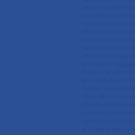
personnels administra
innovante et ouverte 
l’Université de Techn
Billancourt et France
favorisant une appro
l'accès au savoir, et
Université est égale
européenne.
https://
À propos de l’AP-HP 
ses 39 hôpitaux sont
Centre - Université d
Paris ; AP-HP. Univer
AP-HP. Hôpitaux Unive
universités francilie
compte trois institut
et le plus grand entr