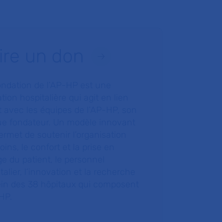
ire un don
ondation de l’AP-HP est une
tion hospitalière qui agit en lien
t avec les équipes de l’AP-HP, son
ue fondateur. Un modèle innovant
ermet de soutenir l’organisation
oins, le confort et la prise en
e du patient, le personnel
talier, l’innovation et la recherche
ein des 38 hôpitaux qui composent
HP.