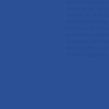
recherche appliquée e
brevets actifs, ses c
scientifiques et plus
développement, tous 
Carnot, qui récompen
aux acteurs industrie
de la santé. L’AP-HP
afin de soutenir la 
hôpitaux.
http://www.