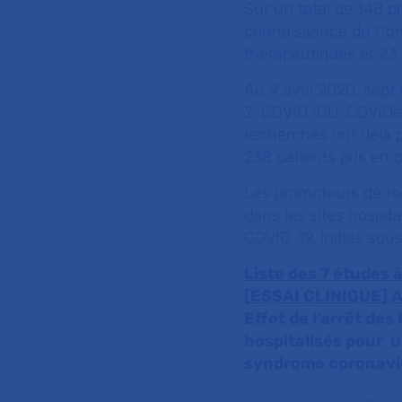
Sur un total de 148 p
connaissance du Comi
thérapeutiques et 23 a
Au 9 avril 2020, sep
2, COVID ICU, COVI
recherches ont déjà p
238 patients pris en c
Les promoteurs de re
dans les sites hospit
COVID-19, initiés sous
Liste des 7 études 
[ESSAI CLINIQUE]
Effet de l’arrêt de
hospitalisés pour 
syndrome coronavir