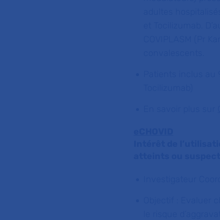
adultes hospitalisé
et Tocilizumab. D’
COVIPLASM (Pr Kari
convalescents.
Patients inclus au 
Tocilizumab)
En savoir plus sur
eCHOVID
Intérêt de l’utilisa
atteints ou suspect
Investigateur Coo
Objectif : Evaluer 
le risque d’aggrav