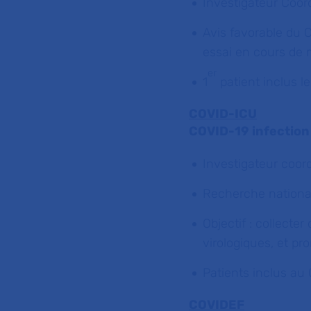
Investigateur Coor
Avis favorable du 
essai en cours de 
er
1
patient inclus 
COVID-ICU
COVID-19 infection 
Investigateur coor
Recherche national
Objectif : collecte
virologiques, et pr
Patients inclus au
COVIDEF